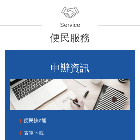
便民服務
申辦資訊
便民快e通
表單下載