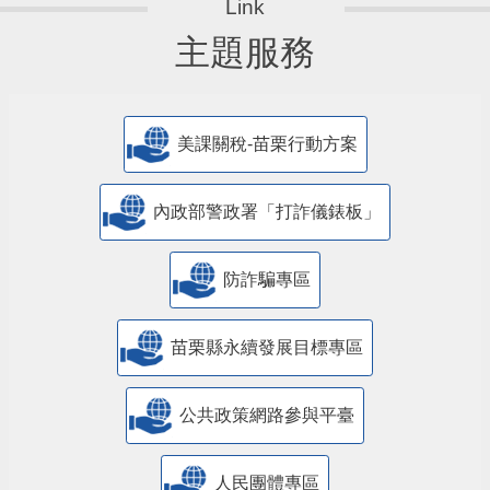
主題服務
美課關稅-苗栗行動方案
內政部警政署「打詐儀錶板」
防詐騙專區
苗栗縣永續發展目標專區
公共政策網路參與平臺
人民團體專區