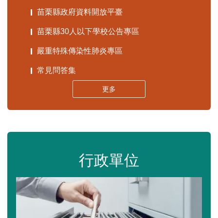
苗栗縣政府資料開放平臺
苗栗縣30人以下學校公告專區
嚴重特殊傳染性肺炎專區
常見問答集
更多
行政單位