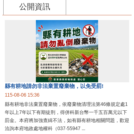
公開資訊
縣有耕地請勿非法棄置廢棄物，以免受罰!
115-08-06 15:36
縣有耕地非法棄置廢棄物，依廢棄物清理法第46條規定處1
年以上7年以下有期徒刑，得併科新台幣一千五百萬元以下
罰金。本府將加強查緝不法，如有縣有耕地相關問題，歡迎
洽詢本府地政處地權科（037-55947 ...