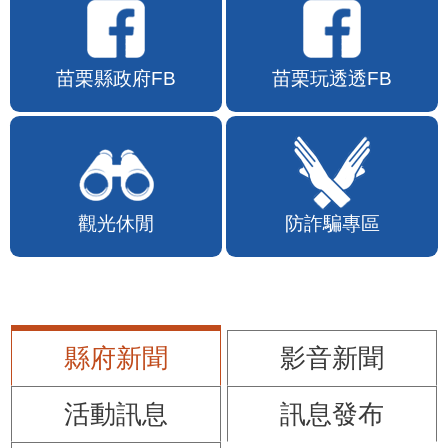
苗栗縣政府FB
苗栗玩透透FB
觀光休閒
防詐騙專區
縣府新聞
影音新聞
活動訊息
訊息發布