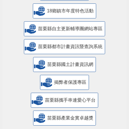
18鄉鎮市年度特色活動
苗栗縣自主更新輔導團網站專區
苗栗縣都市計畫資訊暨查詢系統
苗栗縣國土計畫資訊網
揭弊者保護專區
苗栗縣攜手串連愛心平台
苗栗縣產業金實卓越獎