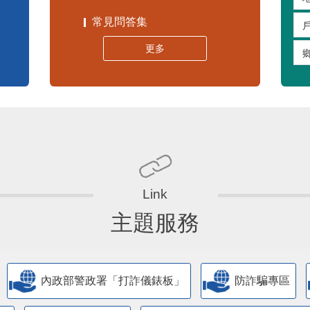
常見問答集
更多
主題服務
內政部警政署「打詐儀錶板」
防詐騙專區