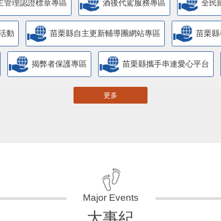
主管理認證標章專區
酒後代駕服務專區
全民
活動
苗栗縣自主更新輔導團網站專區
苗栗縣
揭弊者保護專區
苗栗縣攜手串連愛心平台
更多
大事紀