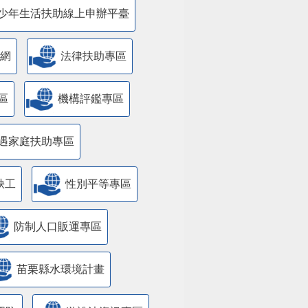
少年生活扶助線上申辦平臺
網
法律扶助專區
區
機構評鑑專區
遇家庭扶助專區
缺工
性別平等專區
防制人口販運專區
苗栗縣水環境計畫