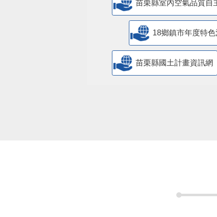
苗栗縣室內空氣品質自
18鄉鎮市年度特色
苗栗縣國土計畫資訊網