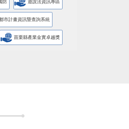
國防
遊說法資訊專區
都市計畫資訊暨查詢系統
苗栗縣產業金實卓越獎