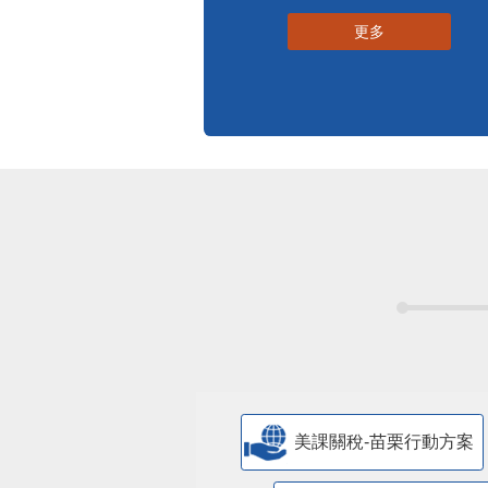
更多
美課關稅-苗栗行動方案