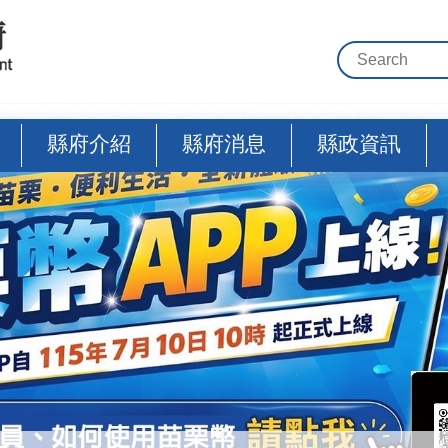
縣府介紹
縣府消息
縣政資訊