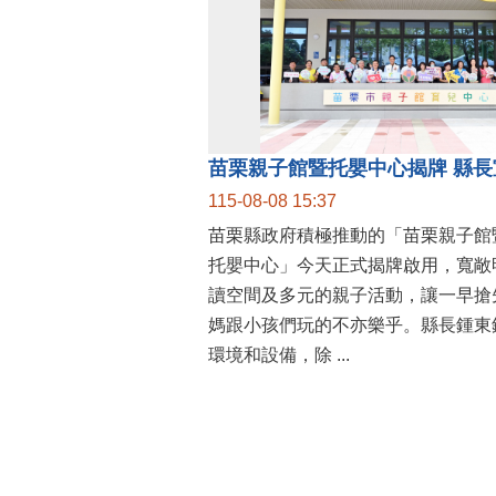
115-08-08 15:37
苗栗縣政府積極推動的「苗栗親子館
托嬰中心」今天正式揭牌啟用，寬敞
讀空間及多元的親子活動，讓一早搶
媽跟小孩們玩的不亦樂乎。縣長鍾東
環境和設備，除 ...