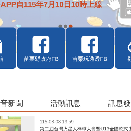
APP自115年7月10日10時上線
箱
苗栗縣政府FB
苗栗玩透透FB
影音新聞
活動訊息
訊息發
115-08-08 13:59
第二屆台灣火星人棒球大會暨U13全國軟式