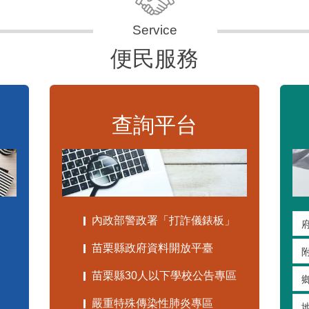
便民服務
查詢平台
內政部警政署「打詐儀錶板」
苗栗縣政府資料開放平臺
苗栗縣30人以下學校公告專區
嚴重特殊傳染性肺炎專區