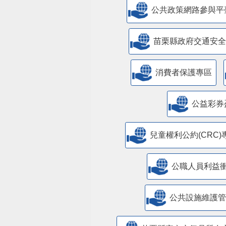
公共政策網路參與平
苗栗縣政府交通安全
消費者保護專區
公益彩券
兒童權利公約(CRC)
公職人員利益
​公共設施維護