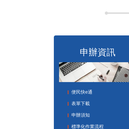
申辦資訊
便民快e通
表單下載
申辦須知
標準化作業流程