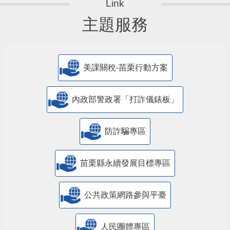
主題服務
美課關稅-苗栗行動方案
內政部警政署「打詐儀錶板」
防詐騙專區
苗栗縣永續發展目標專區
公共政策網路參與平臺
人民團體專區