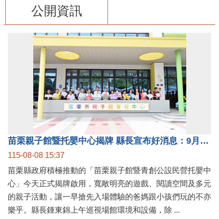
公開資訊
苗栗親子館暨托嬰中心揭牌 縣長宣布好消息：9月1日起調降臨時托嬰費用
115-08-08 15:37
苗栗縣政府積極推動的「苗栗親子館暨青創公設民營托嬰中
心」今天正式揭牌啟用，寬敞明亮的遊戲、閱讀空間及多元
的親子活動，讓一早搶先入場體驗的爸媽跟小孩們玩的不亦
樂乎。縣長鍾東錦上午巡視場館環境和設備，除 ...