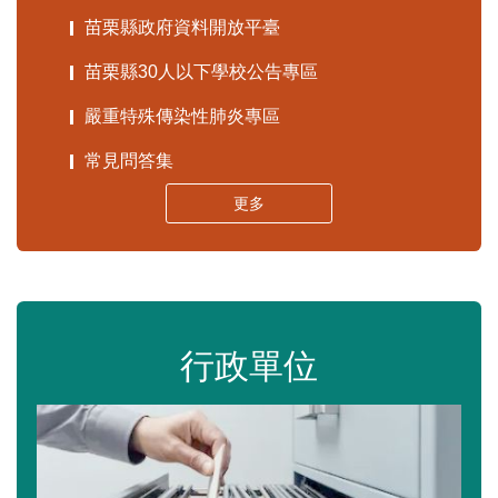
苗栗縣政府資料開放平臺
苗栗縣30人以下學校公告專區
嚴重特殊傳染性肺炎專區
常見問答集
更多
行政單位