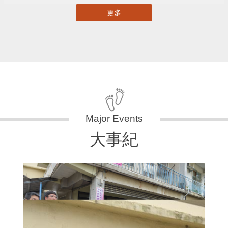
更多
大事紀