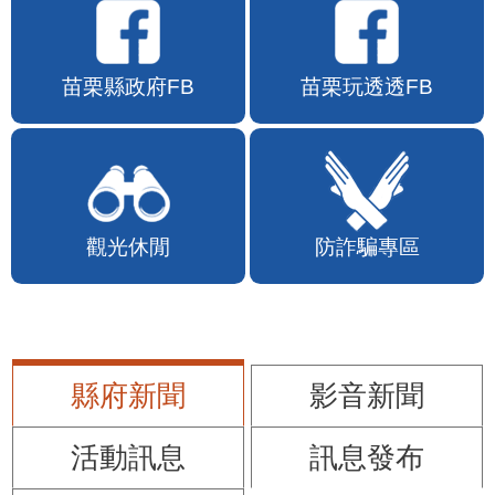
苗栗縣政府FB
苗栗玩透透FB
觀光休閒
防詐騙專區
縣府新聞
影音新聞
活動訊息
訊息發布