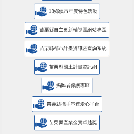
18鄉鎮市年度特色活動
苗栗縣自主更新輔導團網站專區
苗栗縣都市計畫資訊暨查詢系統
苗栗縣國土計畫資訊網
揭弊者保護專區
苗栗縣攜手串連愛心平台
苗栗縣產業金實卓越獎