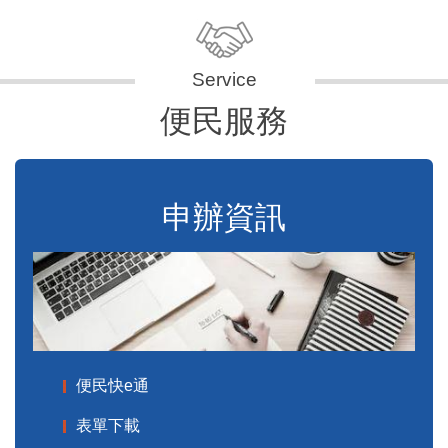
便民服務
申辦資訊
便民快e通
表單下載