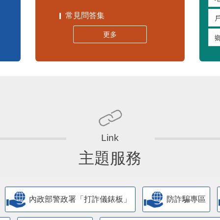
嚴重特殊傳染性肺炎專區
常見問答集
更多
主題服務
內政部警政署「打詐儀錶板」
防詐騙專區