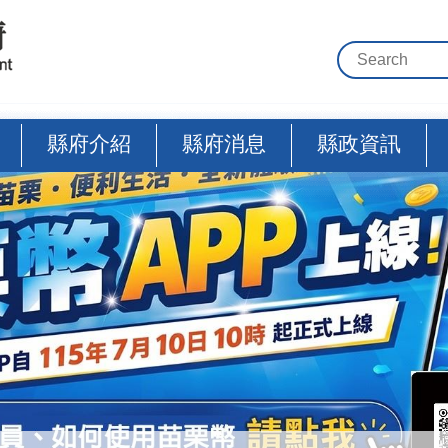
縣府介紹
縣府消息
縣政資訊