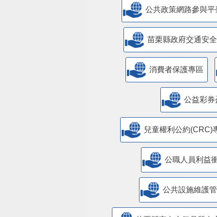
公共政策網路參與平
苗栗縣政府交通安全
消費者保護專區
公益彩券
兒童權利公約(CRC)
公職人員利益
​公共設施維護