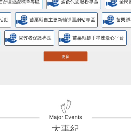
主管理認證標章專區
酒後代駕服務專區
全民
活動
苗栗縣自主更新輔導團網站專區
苗栗縣
揭弊者保護專區
苗栗縣攜手串連愛心平台
更多