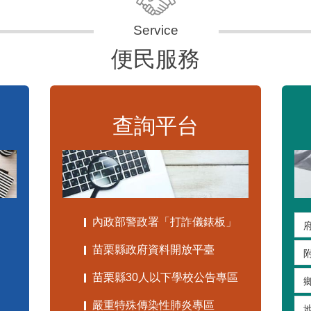
便民服務
查詢平台
內政部警政署「打詐儀錶板」
苗栗縣政府資料開放平臺
苗栗縣30人以下學校公告專區