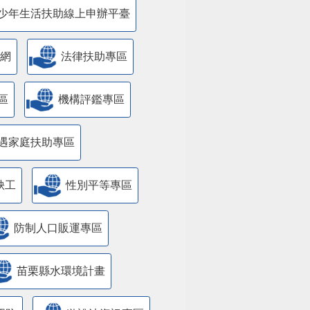
少年生活扶助線上申辦平臺
網
法律扶助專區
區
機構評鑑專區
遇家庭扶助專區
缺工
性別平等專區
防制人口販運專區
苗栗縣水環境計畫