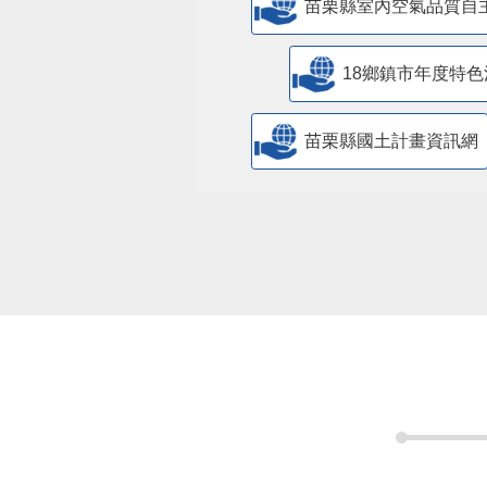
苗栗縣室內空氣品質自
18鄉鎮市年度特色
苗栗縣國土計畫資訊網