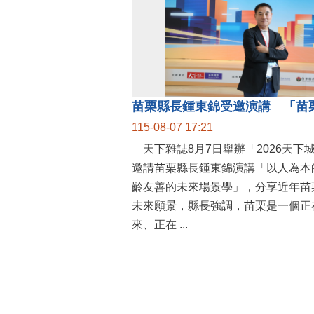
115-08-07 17:21
天下雜誌8月7日舉辦「2026天下
邀請苗栗縣長鍾東錦演講「以人為本
齡友善的未來場景學」，分享近年苗
未來願景，縣長強調，苗栗是一個正
來、正在 ...