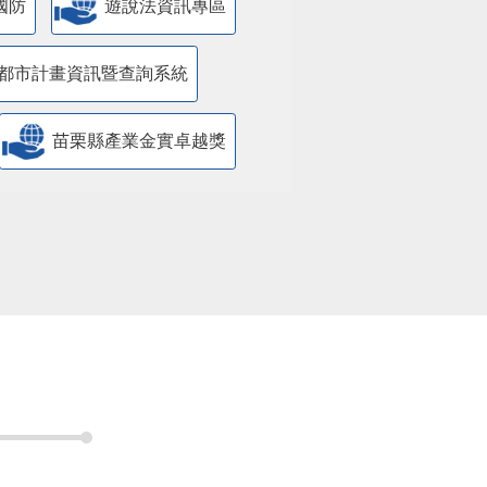
國防
遊說法資訊專區
都市計畫資訊暨查詢系統
苗栗縣產業金實卓越獎