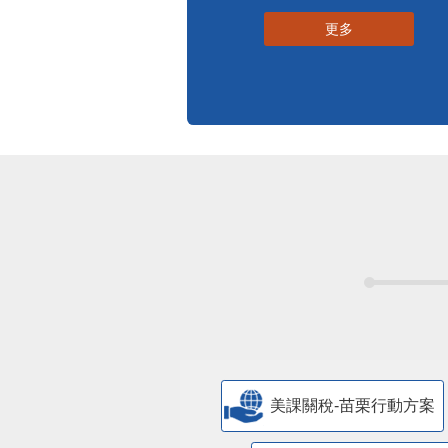
標準化作業流程
更多
美課關稅-苗栗行動方案