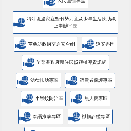
人民團體專區
特殊境遇家庭暨弱勢兒童及少年生活扶助線
上申辦平臺
苗栗縣政府交通安全網
道安專區
苗栗縣政府新住民照顧輔導資訊網
法律扶助專區
消費者保護專區
小黑蚊防治區
無人機專區
客語推廣專區
機構評鑑專區