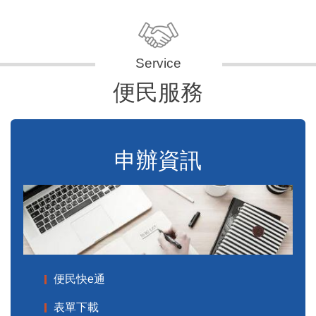
便民服務
申辦資訊
便民快e通
表單下載