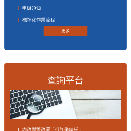
申辦須知
標準化作業流程
更多
查詢平台
內政部警政署「打詐儀錶板」