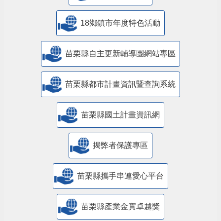
18鄉鎮市年度特色活動
苗栗縣自主更新輔導團網站專區
苗栗縣都市計畫資訊暨查詢系統
苗栗縣國土計畫資訊網
揭弊者保護專區
苗栗縣攜手串連愛心平台
苗栗縣產業金實卓越獎