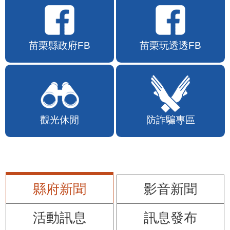
苗栗縣政府FB
苗栗玩透透FB
觀光休閒
防詐騙專區
縣府新聞
影音新聞
活動訊息
訊息發布