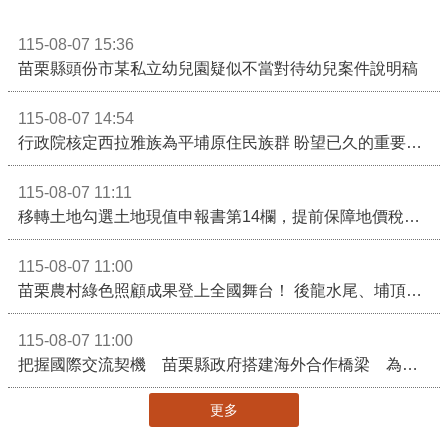
115-08-07 15:36
苗栗縣頭份市某私立幼兒園疑似不當對待幼兒案件說明稿
115-08-07 14:54
行政院核定西拉雅族為平埔原住民族群 盼望已久的重要時刻到來！8月13日起受理民族成員名冊登記
115-08-07 11:11
移轉土地勾選土地現值申報書第14欄，提前保障地價稅節稅權益
115-08-07 11:00
苗栗農村綠色照顧成果登上全國舞台！ 後龍水尾、埔頂社區前進2026高齡健康產業博覽會
115-08-07 11:00
把握國際交流契機 苗栗縣政府搭建海外合作橋梁 為在地產業爭取更多國際市場機會
更多