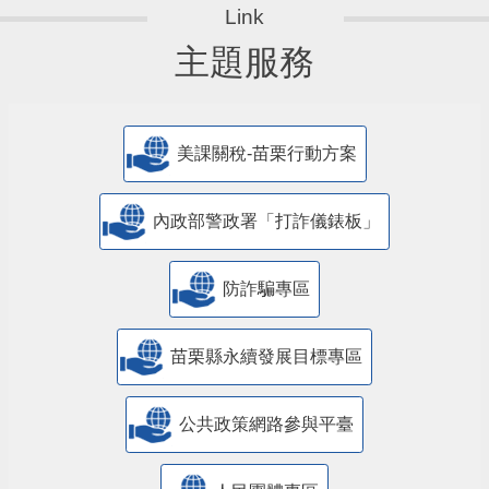
主題服務
美課關稅-苗栗行動方案
內政部警政署「打詐儀錶板」
防詐騙專區
苗栗縣永續發展目標專區
公共政策網路參與平臺