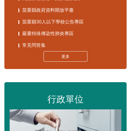
苗栗縣政府資料開放平臺
苗栗縣30人以下學校公告專區
嚴重特殊傳染性肺炎專區
常見問答集
更多
行政單位