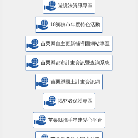
遊說法資訊專區
18鄉鎮市年度特色活動
苗栗縣自主更新輔導團網站專區
苗栗縣都市計畫資訊暨查詢系統
苗栗縣國土計畫資訊網
揭弊者保護專區
苗栗縣攜手串連愛心平台