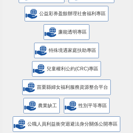
公益彩券盈餘辦理社會福利專區
廉能透明專區
特殊境遇家庭扶助專區
兒童權利公約(CRC)專區
苗栗縣婦女福利服務資源整合平台
農業缺工
性別平等專區
公職人員利益衝突迴避法身分關係公開專區