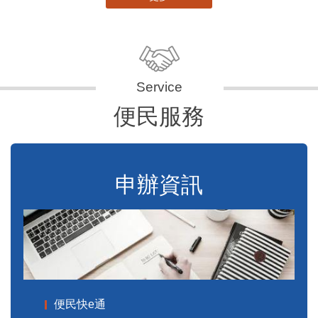
便民服務
申辦資訊
便民快e通