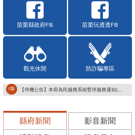
苗栗縣政府FB
苗栗玩透透FB
觀光休閒
防詐騙專區
【停機公告】本府為民服務系統暫停服務通知(停止服務時間：115年8月6日17時至19時)
縣府新聞
影音新聞