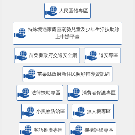
人民團體專區
特殊境遇家庭暨弱勢兒童及少年生活扶助線
上申辦平臺
苗栗縣政府交通安全網
道安專區
苗栗縣政府新住民照顧輔導資訊網
法律扶助專區
消費者保護專區
小黑蚊防治區
無人機專區
客語推廣專區
機構評鑑專區