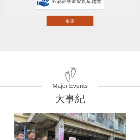
苗栗縣產業金實卓越獎
更多
大事紀