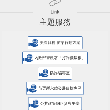
主題服務
美課關稅-苗栗行動方案
內政部警政署「打詐儀錶板」
防詐騙專區
苗栗縣永續發展目標專區
公共政策網路參與平臺