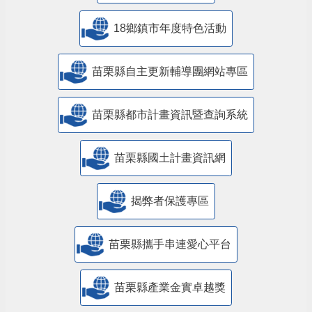
18鄉鎮市年度特色活動
苗栗縣自主更新輔導團網站專區
苗栗縣都市計畫資訊暨查詢系統
苗栗縣國土計畫資訊網
揭弊者保護專區
苗栗縣攜手串連愛心平台
苗栗縣產業金實卓越獎