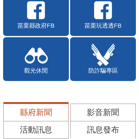
苗栗縣政府FB
苗栗玩透透FB
觀光休閒
防詐騙專區
縣府新聞
影音新聞
活動訊息
訊息發布