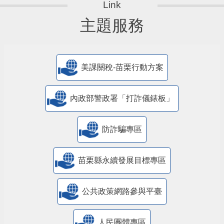
主題服務
美課關稅-苗栗行動方案
內政部警政署「打詐儀錶板」
防詐騙專區
苗栗縣永續發展目標專區
公共政策網路參與平臺
人民團體專區