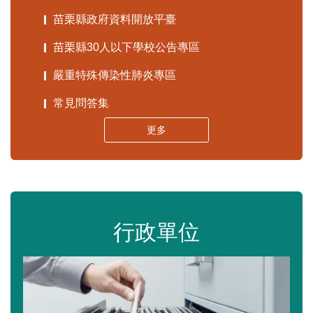
苗栗縣政府資料開放平臺
苗栗縣30人以下學校公告專區
嚴重特殊傳染性肺炎專區
常見問答集
更多
行政單位