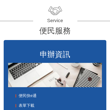
便民服務
申辦資訊
便民快e通
表單下載