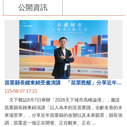
公開資訊
苗栗縣長鍾東錦受邀演講 「苗栗甦醒」分享近年轉變
115-08-07 17:21
天下雜誌8月7日舉辦「2026天下城市高峰論壇」，邀請
苗栗縣長鍾東錦演講「以人為本的宜居實踐，全齡友善的未
來場景學」，分享近年苗栗縣的改變以及未來願景，縣長強
調，苗栗是一個正在開發、正在醒來、正在 ...