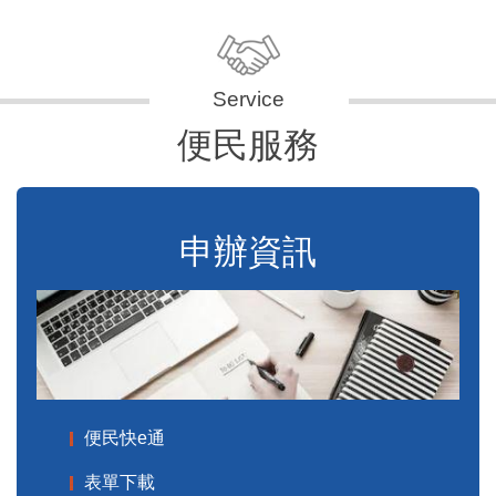
便民服務
申辦資訊
便民快e通
表單下載