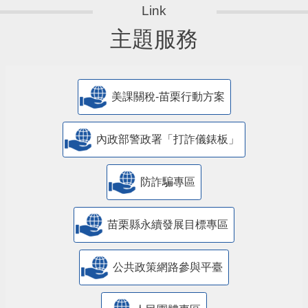
主題服務
美課關稅-苗栗行動方案
內政部警政署「打詐儀錶板」
防詐騙專區
苗栗縣永續發展目標專區
公共政策網路參與平臺