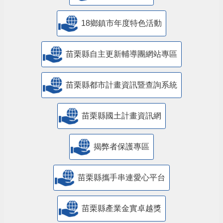
18鄉鎮市年度特色活動
苗栗縣自主更新輔導團網站專區
苗栗縣都市計畫資訊暨查詢系統
苗栗縣國土計畫資訊網
揭弊者保護專區
苗栗縣攜手串連愛心平台
苗栗縣產業金實卓越獎