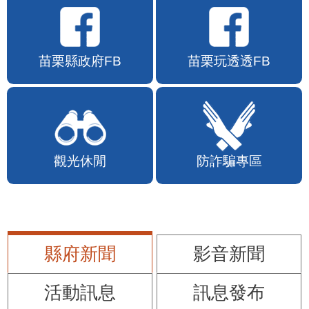
苗栗縣政府FB
苗栗玩透透FB
觀光休閒
防詐騙專區
縣府新聞
影音新聞
活動訊息
訊息發布