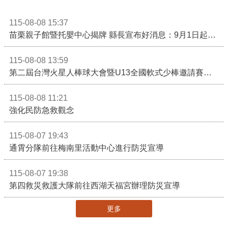
115-08-08 15:37
苗栗親子館暨托嬰中心揭牌 縣長宣布好消息：9月1日起調降臨時托嬰費用
115-08-08 13:59
第二屆台灣火星人棒球大會暨U13全國軟式少棒邀請賽在苗栗舉辦
115-08-08 11:21
強化民防急救觀念
115-08-07 19:43
通霄分隊前往梅南里活動中心進行防災宣導
115-08-07 19:38
第四救災救護大隊前往西湖天福宮辦理防災宣導
更多