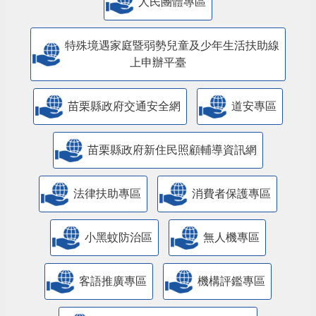
人民團體專區
特殊境遇家庭暨弱勢兒童及少年生活扶助線
上申辦平臺
苗栗縣政府交通安全網
道安專區
苗栗縣政府新住民照顧輔導資訊網
法律扶助專區
消費者保護專區
小黑蚊防治區
無人機專區
客語推廣專區
機構評鑑專區