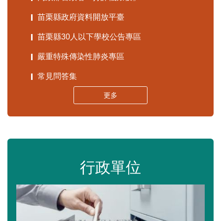
苗栗縣政府資料開放平臺
苗栗縣30人以下學校公告專區
嚴重特殊傳染性肺炎專區
常見問答集
更多
行政單位