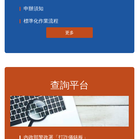
申辦須知
標準化作業流程
更多
查詢平台
內政部警政署「打詐儀錶板」