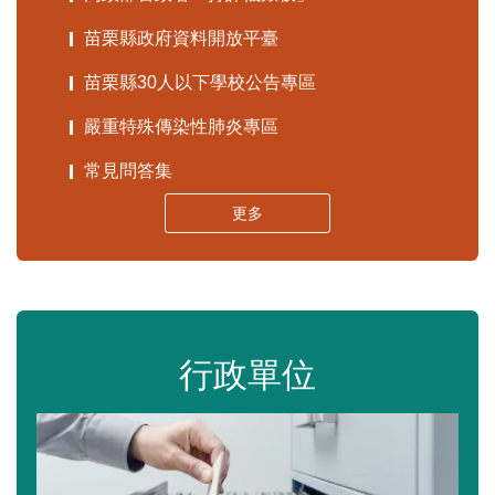
苗栗縣政府資料開放平臺
苗栗縣30人以下學校公告專區
嚴重特殊傳染性肺炎專區
常見問答集
更多
行政單位