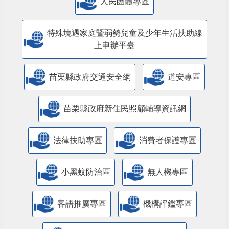
人民團體專區
特殊境遇家庭暨弱勢兒童及少年生活扶助線
上申辦平臺
苗栗縣政府交通安全網
道安專區
苗栗縣政府新住民照顧輔導資訊網
法律扶助專區
消費者保護專區
小黑蚊防治區
無人機專區
客語推廣專區
機構評鑑專區