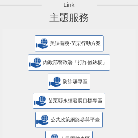
主題服務
美課關稅-苗栗行動方案
內政部警政署「打詐儀錶板」
防詐騙專區
苗栗縣永續發展目標專區
公共政策網路參與平臺