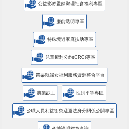
公益彩券盈餘辦理社會福利專區
廉能透明專區
特殊境遇家庭扶助專區
兒童權利公約(CRC)專區
苗栗縣婦女福利服務資源整合平台
農業缺工
性別平等專區
公職人員利益衝突迴避法身分關係公開專區
產地證明標章查詢