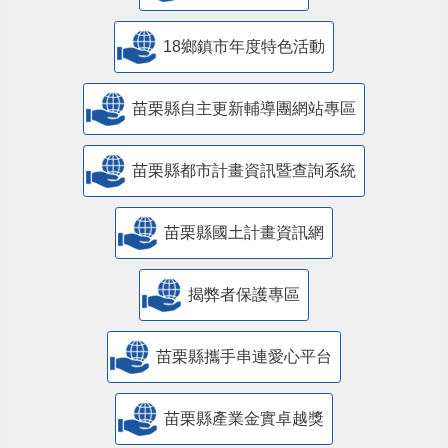
18鄉鎮市年度特色活動
苗栗縣自主更新輔導團網站專區
苗栗縣都市計畫資訊暨查詢系統
苗栗縣國土計畫資訊網
揭弊者保護專區
苗栗縣攜手串連愛心平台
苗栗縣產業金實卓越獎