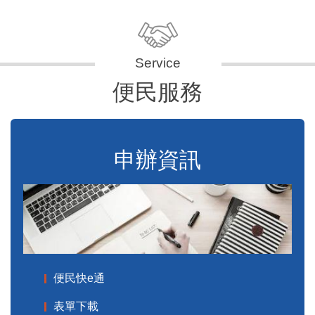
便民服務
申辦資訊
便民快e通
表單下載