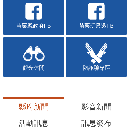
苗栗縣政府FB
苗栗玩透透FB
觀光休閒
防詐騙專區
縣府新聞
影音新聞
活動訊息
訊息發布