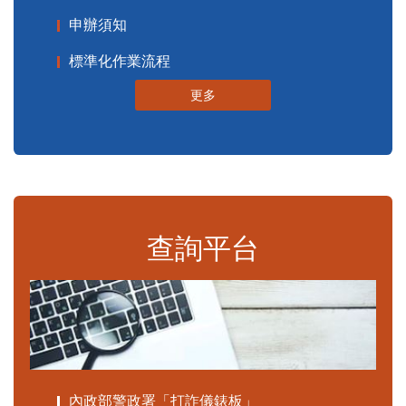
申辦須知
標準化作業流程
更多
查詢平台
內政部警政署「打詐儀錶板」