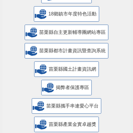
18鄉鎮市年度特色活動
苗栗縣自主更新輔導團網站專區
苗栗縣都市計畫資訊暨查詢系統
苗栗縣國土計畫資訊網
揭弊者保護專區
苗栗縣攜手串連愛心平台
苗栗縣產業金實卓越獎