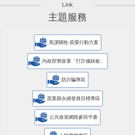
主題服務
美課關稅-苗栗行動方案
內政部警政署「打詐儀錶板」
防詐騙專區
苗栗縣永續發展目標專區
公共政策網路參與平臺
人民團體專區