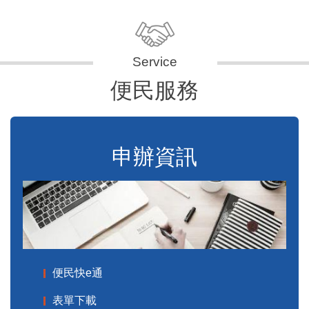
便民服務
申辦資訊
便民快e通
表單下載