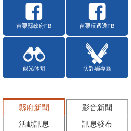
苗栗縣政府FB
苗栗玩透透FB
觀光休閒
防詐騙專區
縣府新聞
影音新聞
活動訊息
訊息發布