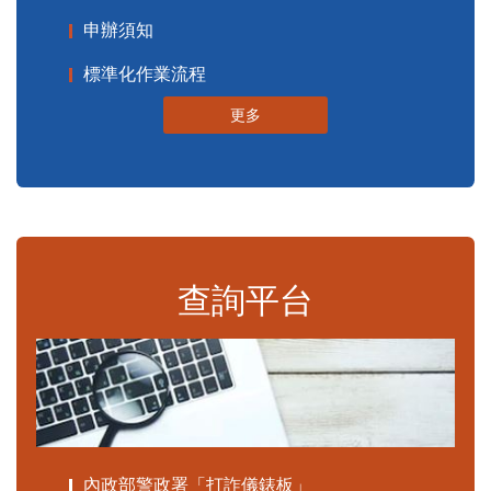
申辦須知
標準化作業流程
更多
查詢平台
內政部警政署「打詐儀錶板」