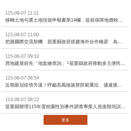
115-08-07 11:11
移轉土地勾選土地現值申報書第14欄，提前保障地價稅節稅權益
115-08-07 11:00
把握國際交流契機 苗栗縣政府搭建海外合作橋梁 為在地產業爭取更多國際市場機會
115-08-07 09:32
買地建屋前先「地套繪查詢」└苗栗縣政府推動多元便民諮詢服務
115-08-07 08:54
近期新冠疫情升溫！呼籲高風險族群防範重症、儘速接種疫苗及早就醫
115-08-07 08:22
苗栗縣辦理115年度校園性別事件調查專業人員進階培訓 深化調查實務能力 持續打造安全友善校園
更多