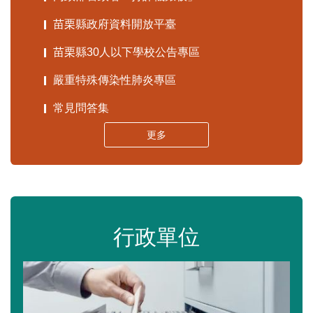
苗栗縣政府資料開放平臺
苗栗縣30人以下學校公告專區
嚴重特殊傳染性肺炎專區
常見問答集
更多
行政單位