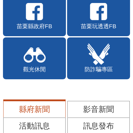
苗栗縣政府FB
苗栗玩透透FB
觀光休閒
防詐騙專區
縣府新聞
影音新聞
活動訊息
訊息發布