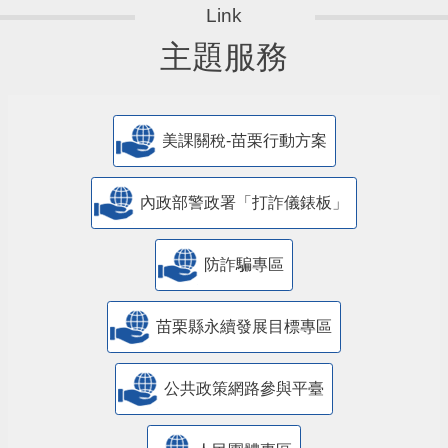
主題服務
美課關稅-苗栗行動方案
內政部警政署「打詐儀錶板」
防詐騙專區
苗栗縣永續發展目標專區
公共政策網路參與平臺