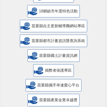
18鄉鎮市年度特色活動
苗栗縣自主更新輔導團網站專區
苗栗縣都市計畫資訊暨查詢系統
苗栗縣國土計畫資訊網
揭弊者保護專區
苗栗縣攜手串連愛心平台
苗栗縣產業金實卓越獎