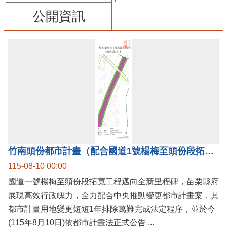
公開資訊
竹南頭份都市計畫（配合國道1號楊梅至頭份段拓寬工程）案公告實施，國道1號楊梅至頭份黃金廊帶加速啟動！
115-08-10 00:00
國道一號楊梅至頭份段拓寬工程邁向全新里程碑，苗栗縣府
展現高效行政魄力，全力配合中央推動變更都市計畫案，其
都市計畫用地變更短短1年排除萬難完成法定程序，並於今
(115年8月10日)依都市計畫法正式公告 ...