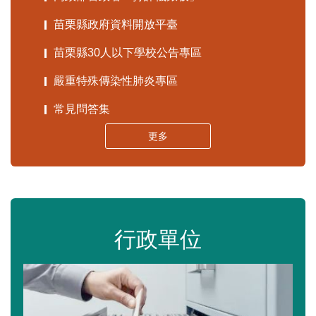
苗栗縣政府資料開放平臺
苗栗縣30人以下學校公告專區
嚴重特殊傳染性肺炎專區
常見問答集
更多
行政單位