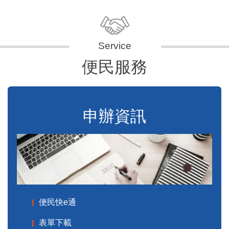
便民服務
申辦資訊
便民快e通
表單下載