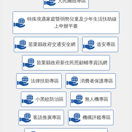
人民團體專區
特殊境遇家庭暨弱勢兒童及少年生活扶助線
上申辦平臺
苗栗縣政府交通安全網
道安專區
苗栗縣政府新住民照顧輔導資訊網
法律扶助專區
消費者保護專區
小黑蚊防治區
無人機專區
客語推廣專區
機構評鑑專區