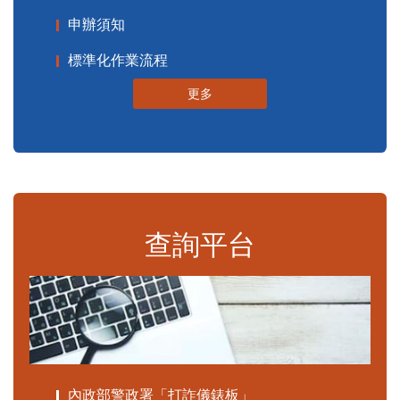
申辦須知
標準化作業流程
更多
查詢平台
內政部警政署「打詐儀錶板」