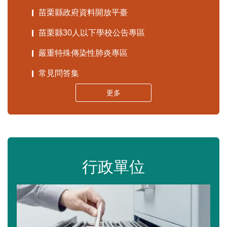
苗栗縣政府資料開放平臺
苗栗縣30人以下學校公告專區
嚴重特殊傳染性肺炎專區
常見問答集
更多
行政單位