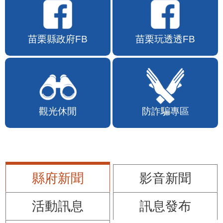
苗栗縣政府FB
苗栗玩透透FB
觀光休閒
防詐騙專區
縣府新聞
影音新聞
活動訊息
訊息發布