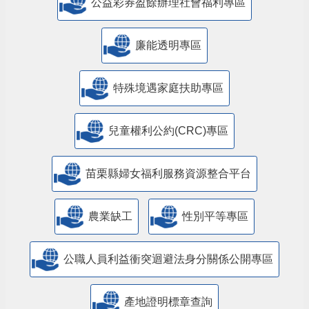
公益彩券盈餘辦理社會福利專區
廉能透明專區
特殊境遇家庭扶助專區
兒童權利公約(CRC)專區
苗栗縣婦女福利服務資源整合平台
農業缺工
性別平等專區
公職人員利益衝突迴避法身分關係公開專區
產地證明標章查詢