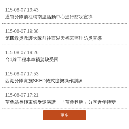
115-08-07 19:43
通霄分隊前往梅南里活動中心進行防災宣導
115-08-07 19:38
第四救災救護大隊前往西湖天福宮辦理防災宣導
115-08-07 19:26
台1線工程車車禍駕駛受困
115-08-07 17:53
西湖分隊實施SKED捲式擔架操作訓練
115-08-07 17:21
苗栗縣長鍾東錦受邀演講 「苗栗甦醒」分享近年轉變
更多