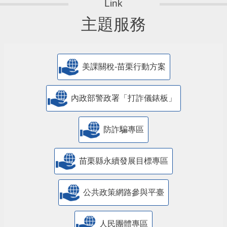
主題服務
美課關稅-苗栗行動方案
內政部警政署「打詐儀錶板」
防詐騙專區
苗栗縣永續發展目標專區
公共政策網路參與平臺
人民團體專區