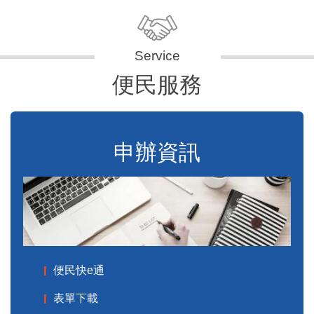
便民服務
申辦資訊
便民快e通
表單下載