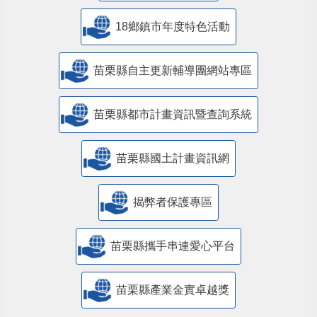
18鄉鎮市年度特色活動
苗栗縣自主更新輔導團網站專區
苗栗縣都市計畫資訊暨查詢系統
苗栗縣國土計畫資訊網
揭弊者保護專區
苗栗縣攜手串連愛心平台
苗栗縣產業金實卓越獎