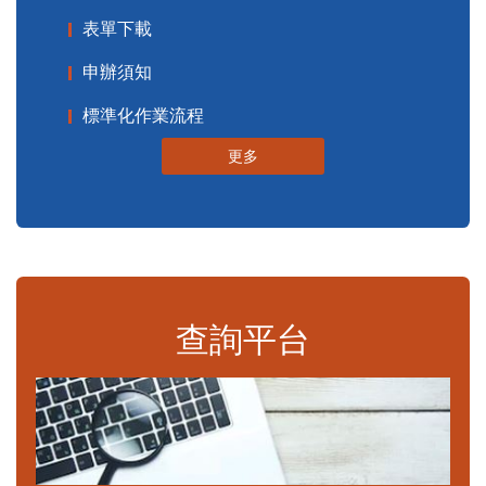
表單下載
申辦須知
標準化作業流程
更多
查詢平台