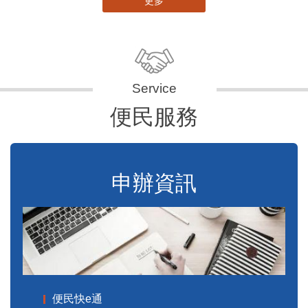
更多
便民服務
申辦資訊
便民快e通