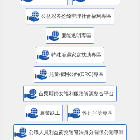
公益彩券盈餘辦理社會福利專區
廉能透明專區
特殊境遇家庭扶助專區
兒童權利公約(CRC)專區
苗栗縣婦女福利服務資源整合平台
農業缺工
性別平等專區
公職人員利益衝突迴避法身分關係公開專區