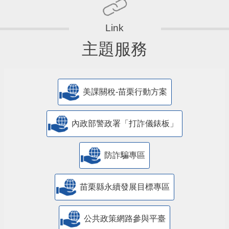
主題服務
美課關稅-苗栗行動方案
內政部警政署「打詐儀錶板」
防詐騙專區
苗栗縣永續發展目標專區
公共政策網路參與平臺