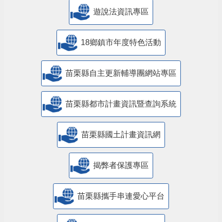
遊說法資訊專區
18鄉鎮市年度特色活動
苗栗縣自主更新輔導團網站專區
苗栗縣都市計畫資訊暨查詢系統
苗栗縣國土計畫資訊網
揭弊者保護專區
苗栗縣攜手串連愛心平台