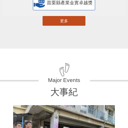
苗栗縣產業金實卓越獎
更多
大事紀