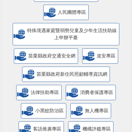
人民團體專區
特殊境遇家庭暨弱勢兒童及少年生活扶助線
上申辦平臺
苗栗縣政府交通安全網
道安專區
苗栗縣政府新住民照顧輔導資訊網
法律扶助專區
消費者保護專區
小黑蚊防治區
無人機專區
客語推廣專區
機構評鑑專區