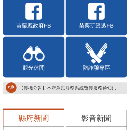
苗栗縣政府FB
苗栗玩透透FB
觀光休閒
防詐騙專區
【停機公告】本府為民服務系統暫停服務通知(停止服務時間：115年8月6日17時至19時)
縣府新聞
影音新聞