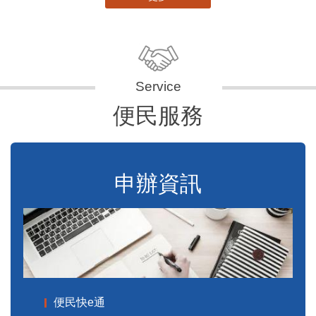
便民服務
申辦資訊
便民快e通