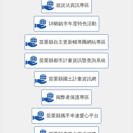
遊說法資訊專區
18鄉鎮市年度特色活動
苗栗縣自主更新輔導團網站專區
苗栗縣都市計畫資訊暨查詢系統
苗栗縣國土計畫資訊網
揭弊者保護專區
苗栗縣攜手串連愛心平台