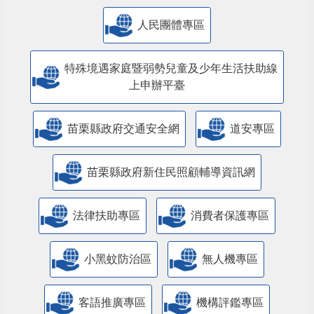
人民團體專區
特殊境遇家庭暨弱勢兒童及少年生活扶助線
上申辦平臺
苗栗縣政府交通安全網
道安專區
苗栗縣政府新住民照顧輔導資訊網
法律扶助專區
消費者保護專區
小黑蚊防治區
無人機專區
客語推廣專區
機構評鑑專區