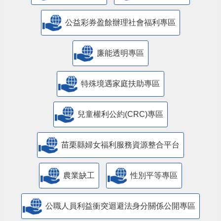
公益彩券盈餘辦理社會福利專區
廉能透明專區
特殊境遇家庭扶助專區
兒童權利公約(CRC)專區
苗栗縣婦女福利服務資源整合平台
農業缺工
性別平等專區
公職人員利益衝突迴避法身分關係公開專區