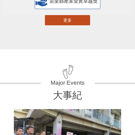
苗栗縣產業金實卓越獎
更多
大事紀