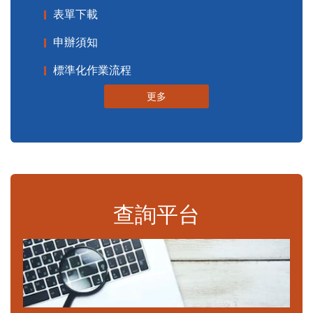
表單下載
申辦須知
標準化作業流程
更多
查詢平台