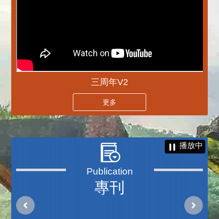
三周年V2
更多
播放中
專刊