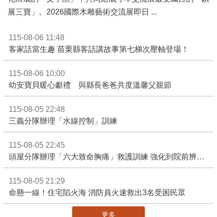
展三寶」。2026國際木雕藝術交流展即日 ...
115-08-06 11:48
客家話當生趣 苗栗縣客話講故事第七梯次壓軸登場！
115-08-06 10:00
幼安寶貝暖心獻禮 與縣長爸爸共度溫馨父親節
115-08-05 22:48
三義分隊辦理「水線控制」訓練
115-08-05 22:45
頭屋分隊辦理「六大致命胸痛」救護訓練 強化到院前辨識能力 提升緊急救護品質
115-08-05 21:29
命懸一線！住宅陷火海 消防員火速救出3名受困民眾
更多