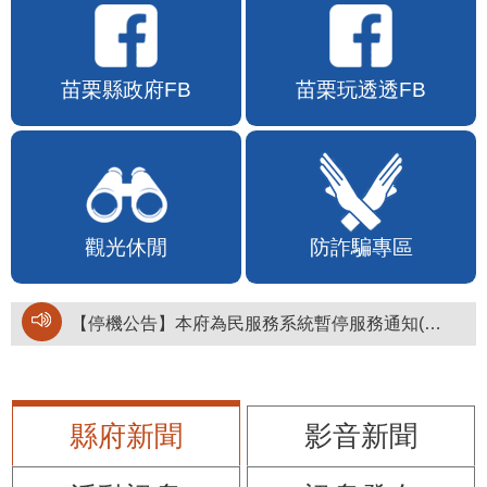
苗栗縣政府FB
苗栗玩透透FB
觀光休閒
防詐騙專區
【停機公告】本府為民服務系統暫停服務通知(停止服務時間：115年8月6日17時至19時)
縣府新聞
影音新聞