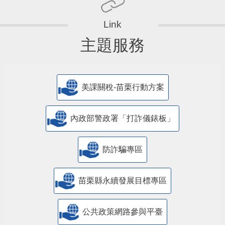
主題服務
美課關稅-苗栗行動方案
內政部警政署「打詐儀錶板」
防詐騙專區
苗栗縣永續發展目標專區
公共政策網路參與平臺