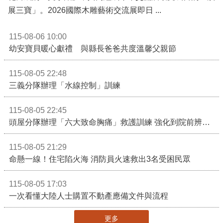
展三寶」。2026國際木雕藝術交流展即日 ...
115-08-06 10:00
幼安寶貝暖心獻禮 與縣長爸爸共度溫馨父親節
115-08-05 22:48
三義分隊辦理「水線控制」訓練
115-08-05 22:45
頭屋分隊辦理「六大致命胸痛」救護訓練 強化到院前辨識能力 提升緊急救護品質
115-08-05 21:29
命懸一線！住宅陷火海 消防員火速救出3名受困民眾
115-08-05 17:03
一次看懂大陸人士購置不動產應備文件與流程
更多