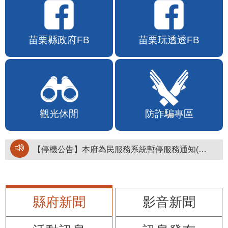
苗栗縣政府FB
苗栗玩透透FB
觀光休閒
防詐騙專區
【停機公告】本府為民服務系統暫停服務通知(停止服務時間：115年8月6日17時至19時)
縣府新聞
影音新聞