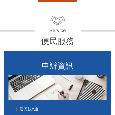
便民服務
申辦資訊
便民快e通