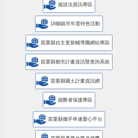
遊說法資訊專區
18鄉鎮市年度特色活動
苗栗縣自主更新輔導團網站專區
苗栗縣都市計畫資訊暨查詢系統
苗栗縣國土計畫資訊網
揭弊者保護專區
苗栗縣攜手串連愛心平台