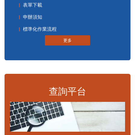
表單下載
申辦須知
標準化作業流程
更多
查詢平台