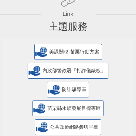
主題服務
美課關稅-苗栗行動方案
內政部警政署「打詐儀錶板」
防詐騙專區
苗栗縣永續發展目標專區
公共政策網路參與平臺