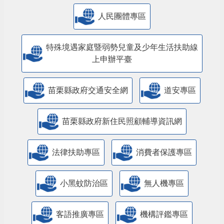
人民團體專區
特殊境遇家庭暨弱勢兒童及少年生活扶助線
上申辦平臺
苗栗縣政府交通安全網
道安專區
苗栗縣政府新住民照顧輔導資訊網
法律扶助專區
消費者保護專區
小黑蚊防治區
無人機專區
客語推廣專區
機構評鑑專區