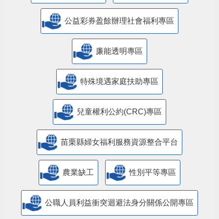
公益彩券盈餘辦理社會福利專區
廉能透明專區
特殊境遇家庭扶助專區
兒童權利公約(CRC)專區
苗栗縣婦女福利服務資源整合平台
農業缺工
性別平等專區
公職人員利益衝突迴避法身分關係公開專區