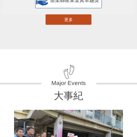
苗栗縣產業金實卓越獎
更多
大事紀