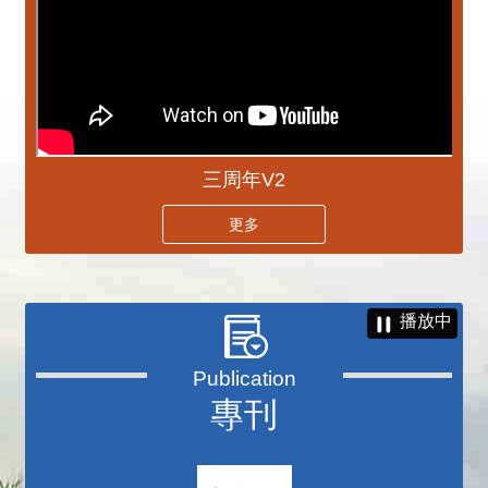
三周年V2
更多
播放中
專刊