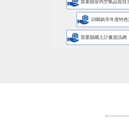
苗栗縣室內空氣品質自
18鄉鎮市年度特色
苗栗縣國土計畫資訊網