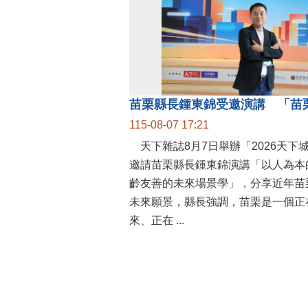
115-08-07 17:21
天下雜誌8月7日舉辦「2026天下
邀請苗栗縣長鍾東錦演講「以人為本
齡友善的未來場景學」，分享近年苗
未來願景，縣長強調，苗栗是一個正
來、正在 ...