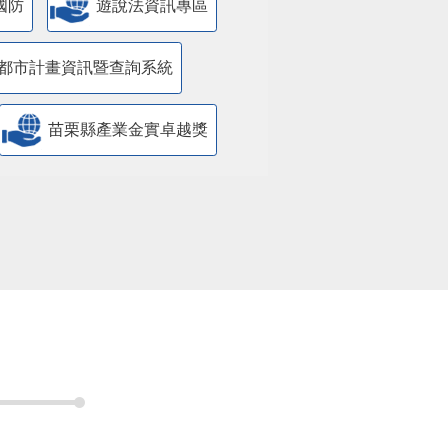
國防
遊說法資訊專區
都市計畫資訊暨查詢系統
苗栗縣產業金實卓越獎