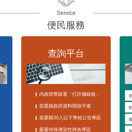
便民服務
查詢平台
內政部警政署「打詐儀錶板」
苗栗縣政府資料開放平臺
苗栗縣30人以下學校公告專區
嚴重特殊傳染性肺炎專區