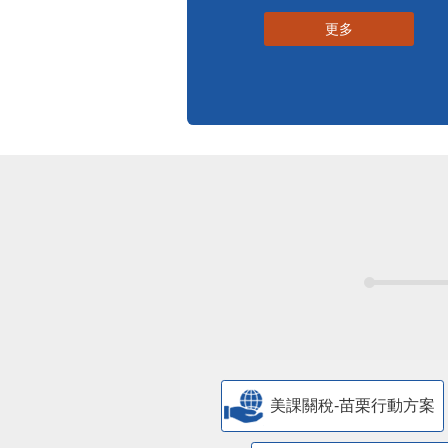
更多
美課關稅-苗栗行動方案