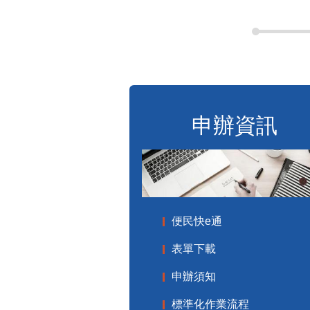
申辦資訊
便民快e通
表單下載
申辦須知
標準化作業流程