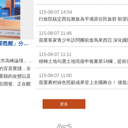
115-08-07 14:54
115-08-07 11:46
苗栗客家青少年訪問團前進馬來西亞 深化國
苗栗縣長鍾東錦受邀演講 「苗栗甦醒」分享近年轉變
115-08-07 11:11
城市高峰論壇」，
移轉土地勾選土地現值申報書第14欄，提前
的宜居實踐，全
115-08-07 11:00
栗縣的改變以及
在開發、正在醒
更多