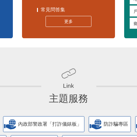
常見問答集
更多
主題服務
內政部警政署「打詐儀錶板」
防詐騙專區