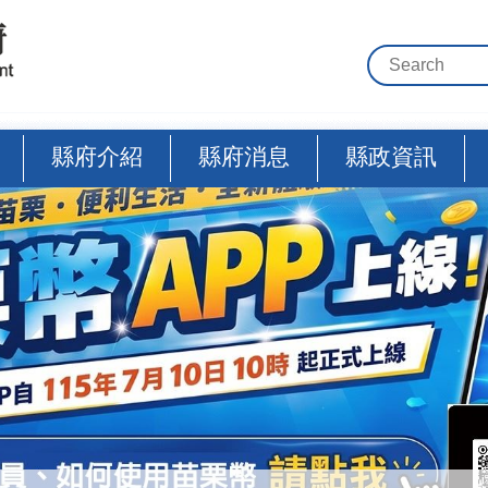
縣府介紹
縣府消息
縣政資訊