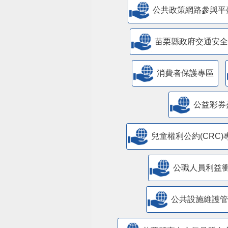
公共政策網路參與平
苗栗縣政府交通安全
消費者保護專區
公益彩券
兒童權利公約(CRC)
公職人員利益
​公共設施維護