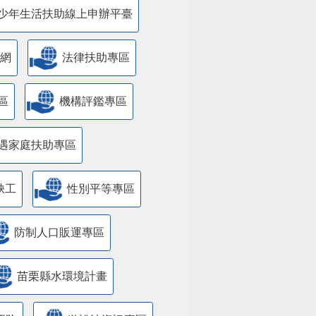
少年生活扶助線上申辦平臺
網
法律扶助專區
區
機構評鑑專區
遇家庭扶助專區
缺工
性別平等專區
防制人口販運專區
苗栗縣水環境計畫