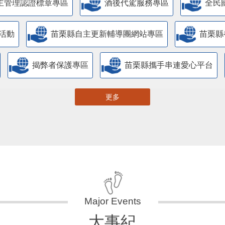
主管理認證標章專區
酒後代駕服務專區
全民
活動
苗栗縣自主更新輔導團網站專區
苗栗縣
揭弊者保護專區
苗栗縣攜手串連愛心平台
更多
大事紀