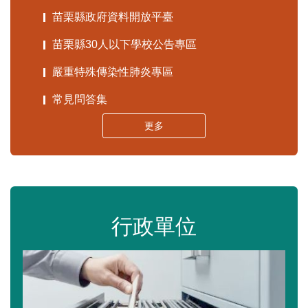
苗栗縣政府資料開放平臺
苗栗縣30人以下學校公告專區
嚴重特殊傳染性肺炎專區
常見問答集
更多
行政單位