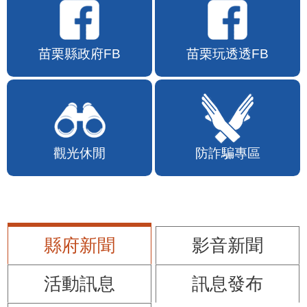
苗栗縣政府FB
苗栗玩透透FB
觀光休閒
防詐騙專區
縣府新聞
影音新聞
活動訊息
訊息發布