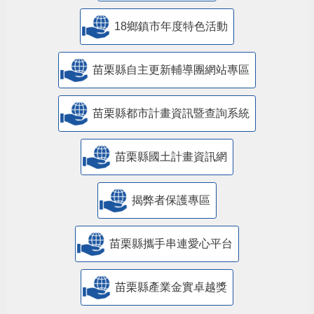
18鄉鎮市年度特色活動
苗栗縣自主更新輔導團網站專區
苗栗縣都市計畫資訊暨查詢系統
苗栗縣國土計畫資訊網
揭弊者保護專區
苗栗縣攜手串連愛心平台
苗栗縣產業金實卓越獎