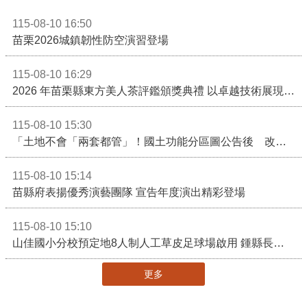
115-08-10 16:50
苗栗2026城鎮韌性防空演習登場
115-08-10 16:29
2026 年苗栗縣東方美人茶評鑑頒獎典禮 以卓越技術展現頂尖製茶實力！
115-08-10 15:30
「土地不會「兩套都管」！國土功能分區圖公告後 改依《國土計畫法》管制」
115-08-10 15:14
苗縣府表揚優秀演藝團隊 宣告年度演出精彩登場
115-08-10 15:10
山佳國小分校預定地8人制人工草皮足球場啟用 鍾縣長期勉帶動苗栗足球運動有更亮眼成績
更多