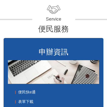
便民服務
申辦資訊
便民快e通
表單下載