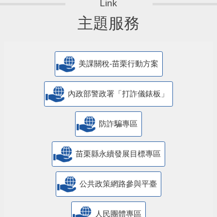
主題服務
美課關稅-苗栗行動方案
內政部警政署「打詐儀錶板」
防詐騙專區
苗栗縣永續發展目標專區
公共政策網路參與平臺
人民團體專區