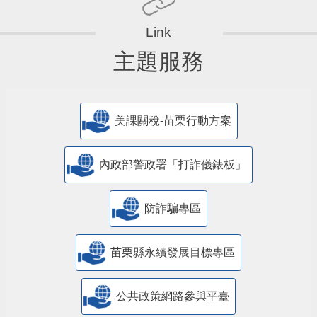
主題服務
美課關稅-苗栗行動方案
內政部警政署「打詐儀錶板」
防詐騙專區
苗栗縣永續發展目標專區
公共政策網路參與平臺