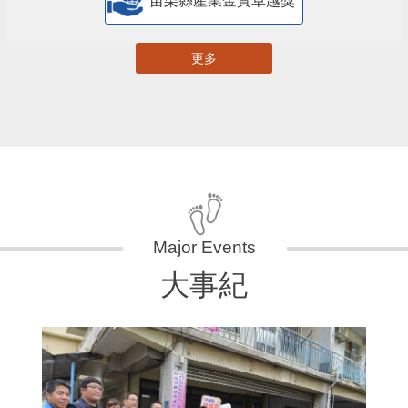
苗栗縣產業金實卓越獎
更多
大事紀