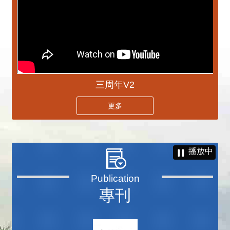
三周年V2
更多
播放中
專刊