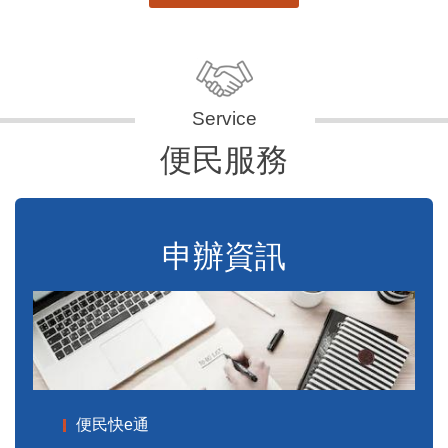
便民服務
申辦資訊
便民快e通