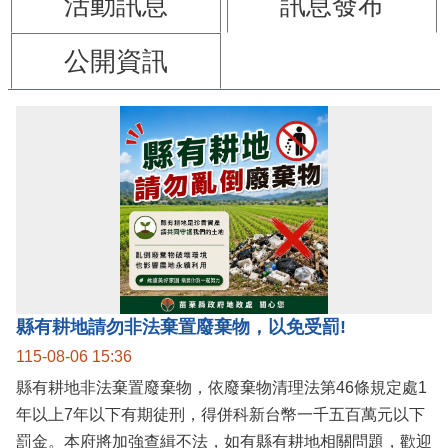
活動訊息
訊息發布
公開資訊
縣有耕地請勿非法棄置廢棄物，以免受罰!
115-08-06 15:36
縣有耕地非法棄置廢棄物，依廢棄物清理法第46條規定處1
年以上7年以下有期徒刑，得併科新台幣一千五百萬元以下
罰金。本府將加強查緝不法，如有縣有耕地相關問題，歡迎