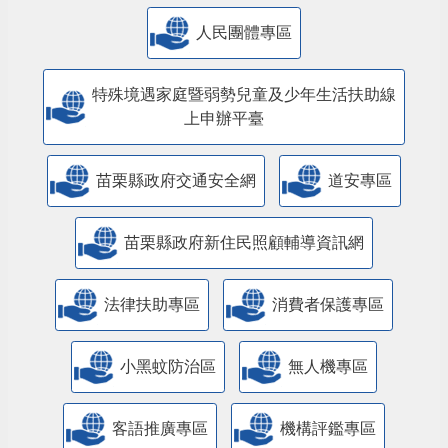
人民團體專區
特殊境遇家庭暨弱勢兒童及少年生活扶助線
上申辦平臺
苗栗縣政府交通安全網
道安專區
苗栗縣政府新住民照顧輔導資訊網
法律扶助專區
消費者保護專區
小黑蚊防治區
無人機專區
客語推廣專區
機構評鑑專區