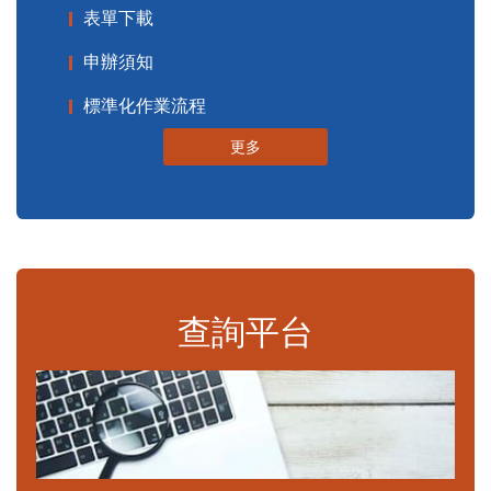
表單下載
申辦須知
標準化作業流程
更多
查詢平台