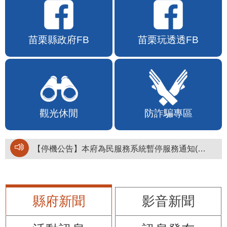
苗栗縣政府FB
苗栗玩透透FB
觀光休閒
防詐騙專區
【停機公告】本府為民服務系統暫停服務通知(停止服務時間：115年8月6日17時至19時)
縣府新聞
影音新聞