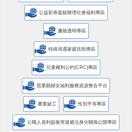
公益彩券盈餘辦理社會福利專區
廉能透明專區
特殊境遇家庭扶助專區
兒童權利公約(CRC)專區
苗栗縣婦女福利服務資源整合平台
農業缺工
性別平等專區
公職人員利益衝突迴避法身分關係公開專區