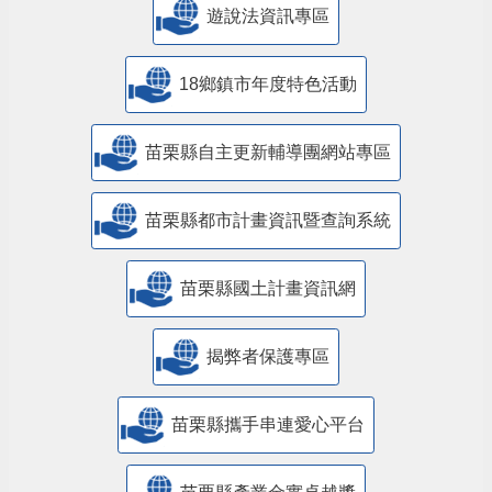
遊說法資訊專區
18鄉鎮市年度特色活動
苗栗縣自主更新輔導團網站專區
苗栗縣都市計畫資訊暨查詢系統
苗栗縣國土計畫資訊網
揭弊者保護專區
苗栗縣攜手串連愛心平台