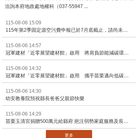
洽詢本府地政處地權科（037-55947 ...
115-08-06 15:09
115年第2季固定源空污費申報已於7月底截止，請尚未申報公私場所儘速完成申繳，以免面臨滯納金及罰鍰!
115-08-06 14:57
冠軍建材「近零展望建材館」啟用 將肩負節能減碳環境教育重任
115-08-06 14:32
冠軍建材「近零展望建材館」啟用 攜手苗栗邁向低碳建築新未來
115-08-06 14:30
幼安教養院預祝縣長爸爸父親節快樂
115-08-06 14:29
苗栗玉清宮捐贈500萬元給縣府 挹注弱勢家庭服務及長照醫療資源
更多