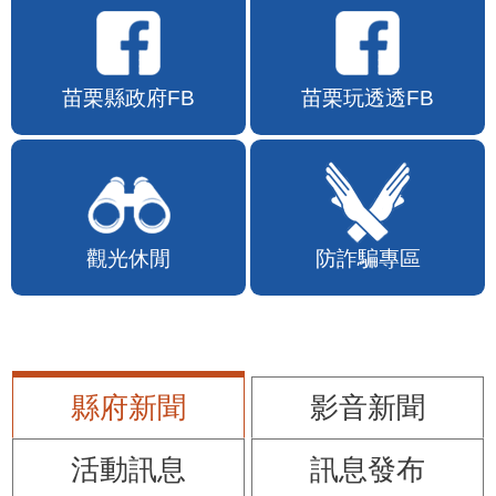
苗栗縣政府FB
苗栗玩透透FB
觀光休閒
防詐騙專區
縣府新聞
影音新聞
活動訊息
訊息發布