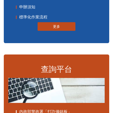
申辦須知
標準化作業流程
更多
查詢平台
內政部警政署「打詐儀錶板」