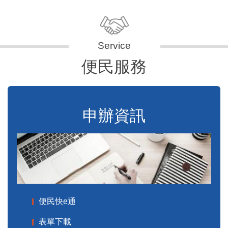
便民服務
申辦資訊
便民快e通
表單下載