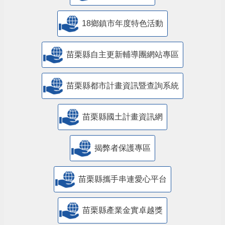
18鄉鎮市年度特色活動
苗栗縣自主更新輔導團網站專區
苗栗縣都市計畫資訊暨查詢系統
苗栗縣國土計畫資訊網
揭弊者保護專區
苗栗縣攜手串連愛心平台
苗栗縣產業金實卓越獎