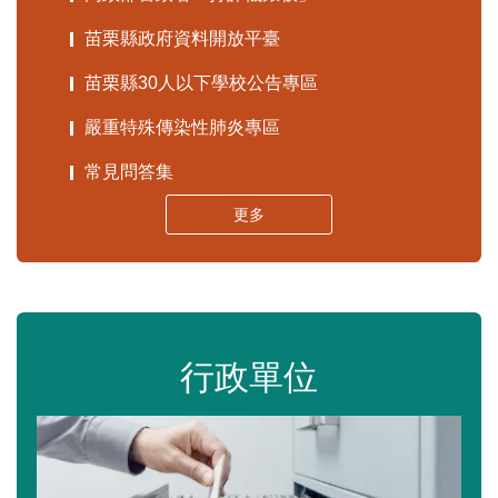
苗栗縣政府資料開放平臺
苗栗縣30人以下學校公告專區
嚴重特殊傳染性肺炎專區
常見問答集
更多
行政單位