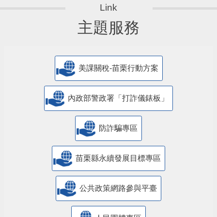
主題服務
美課關稅-苗栗行動方案
內政部警政署「打詐儀錶板」
防詐騙專區
苗栗縣永續發展目標專區
公共政策網路參與平臺
人民團體專區