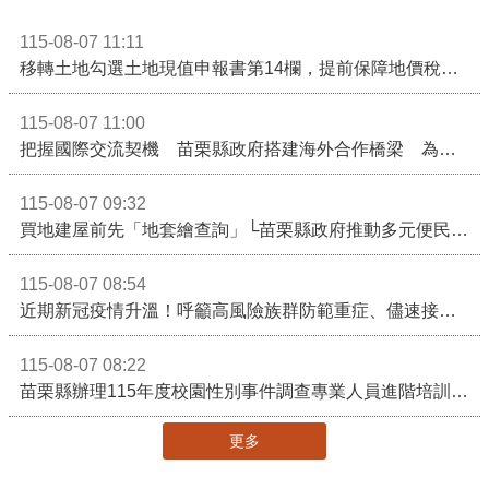
115-08-07 11:11
移轉土地勾選土地現值申報書第14欄，提前保障地價稅節稅權益
115-08-07 11:00
把握國際交流契機 苗栗縣政府搭建海外合作橋梁 為在地產業爭取更多國際市場機會
115-08-07 09:32
買地建屋前先「地套繪查詢」└苗栗縣政府推動多元便民諮詢服務
115-08-07 08:54
近期新冠疫情升溫！呼籲高風險族群防範重症、儘速接種疫苗及早就醫
115-08-07 08:22
苗栗縣辦理115年度校園性別事件調查專業人員進階培訓 深化調查實務能力 持續打造安全友善校園
更多