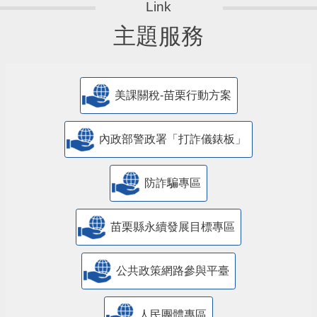
主題服務
美課關稅-苗栗行動方案
內政部警政署「打詐儀錶板」
防詐騙專區
苗栗縣永續發展目標專區
公共政策網路參與平臺
人民團體專區