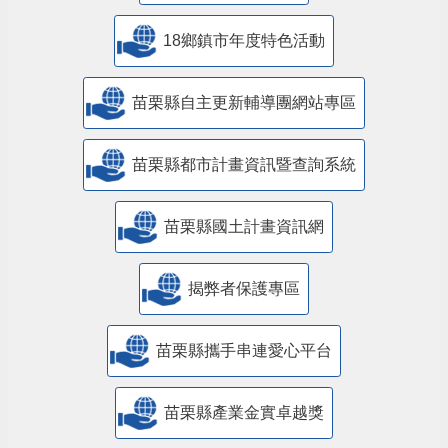
18鄉鎮市年度特色活動
苗栗縣自主更新輔導團網站專區
苗栗縣都市計畫資訊暨查詢系統
苗栗縣國土計畫資訊網
揭弊者保護專區
苗栗縣攜手串連愛心平台
苗栗縣產業金實卓越獎