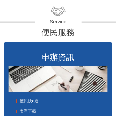
便民服務
申辦資訊
便民快e通
表單下載