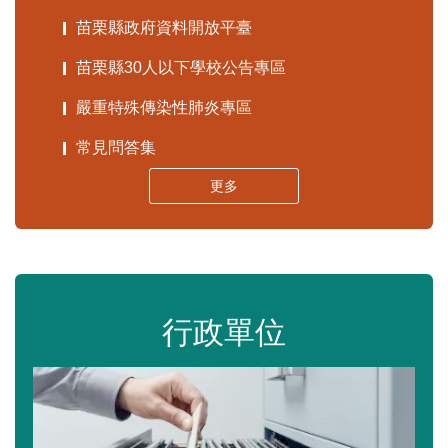
苗栗縣政府資料開放平臺
苗栗縣30人以下學校公告專區
嚴重特殊傳染性肺炎專區
常見問答集
更多
行政單位