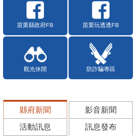
苗栗縣政府FB
苗栗玩透透FB
觀光休閒
防詐騙專區
縣府新聞
影音新聞
活動訊息
訊息發布