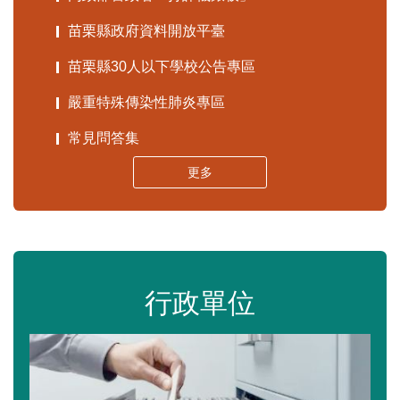
苗栗縣政府資料開放平臺
苗栗縣30人以下學校公告專區
嚴重特殊傳染性肺炎專區
常見問答集
更多
行政單位