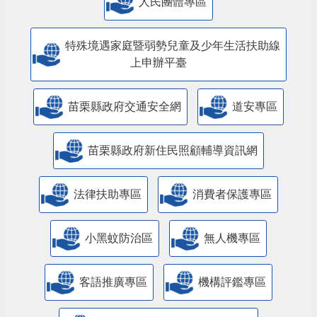
人民團體專區
特殊境遇家庭暨弱勢兒童及少年生活扶助線
上申辦平臺
苗栗縣政府交通安全網
道安專區
苗栗縣政府新住民照顧輔導資訊網
法律扶助專區
消費者保護專區
小黑蚊防治區
無人機專區
客語推廣專區
機構評鑑專區