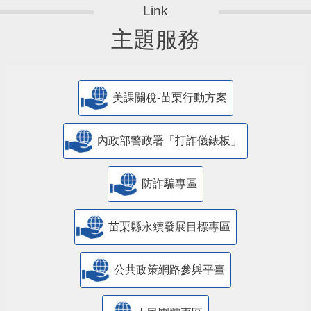
主題服務
美課關稅-苗栗行動方案
內政部警政署「打詐儀錶板」
防詐騙專區
苗栗縣永續發展目標專區
公共政策網路參與平臺