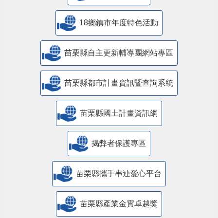
18鄉鎮市年度特色活動
苗栗縣自主更新輔導團網站專區
苗栗縣都市計畫資訊暨查詢系統
苗栗縣國土計畫資訊網
揭弊者保護專區
苗栗縣攜手串連愛心平台
苗栗縣產業金實卓越獎