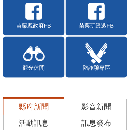
苗栗縣政府FB
苗栗玩透透FB
觀光休閒
防詐騙專區
縣府新聞
影音新聞
活動訊息
訊息發布