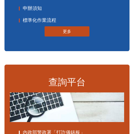
申辦須知
標準化作業流程
更多
查詢平台
內政部警政署「打詐儀錶板」