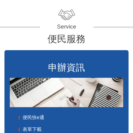
便民服務
申辦資訊
便民快e通
表單下載