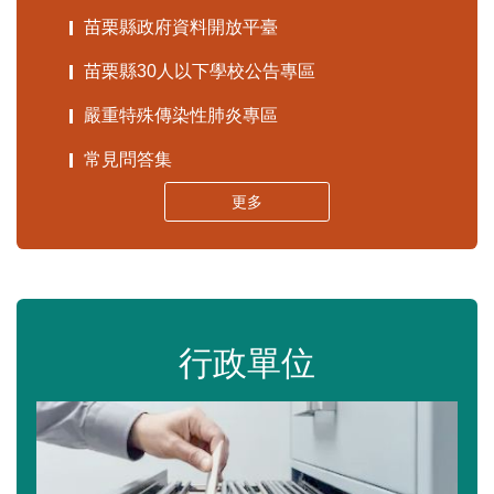
苗栗縣政府資料開放平臺
苗栗縣30人以下學校公告專區
嚴重特殊傳染性肺炎專區
常見問答集
更多
行政單位