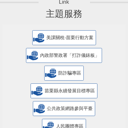
主題服務
美課關稅-苗栗行動方案
內政部警政署「打詐儀錶板」
防詐騙專區
苗栗縣永續發展目標專區
公共政策網路參與平臺
人民團體專區