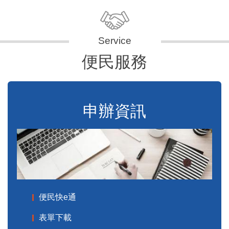
便民服務
申辦資訊
便民快e通
表單下載