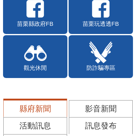
苗栗縣政府FB
苗栗玩透透FB
觀光休閒
防詐騙專區
縣府新聞
影音新聞
活動訊息
訊息發布