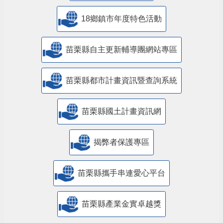
18鄉鎮市年度特色活動
苗栗縣自主更新輔導團網站專區
苗栗縣都市計畫資訊暨查詢系統
苗栗縣國土計畫資訊網
揭弊者保護專區
苗栗縣攜手串連愛心平台
苗栗縣產業金實卓越獎