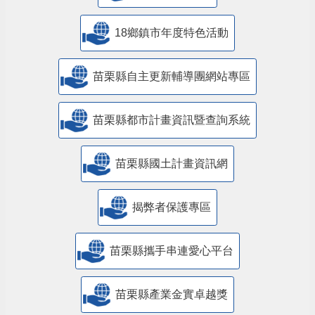
18鄉鎮市年度特色活動
苗栗縣自主更新輔導團網站專區
苗栗縣都市計畫資訊暨查詢系統
苗栗縣國土計畫資訊網
揭弊者保護專區
苗栗縣攜手串連愛心平台
苗栗縣產業金實卓越獎