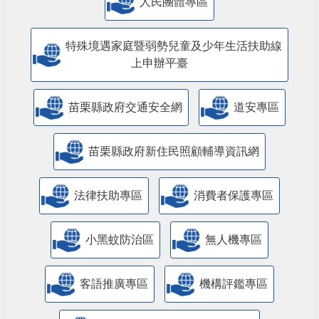
人民團體專區
特殊境遇家庭暨弱勢兒童及少年生活扶助線
上申辦平臺
苗栗縣政府交通安全網
道安專區
苗栗縣政府新住民照顧輔導資訊網
法律扶助專區
消費者保護專區
小黑蚊防治區
無人機專區
客語推廣專區
機構評鑑專區