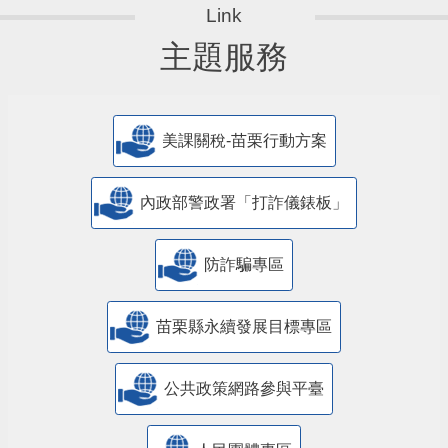
主題服務
美課關稅-苗栗行動方案
內政部警政署「打詐儀錶板」
防詐騙專區
苗栗縣永續發展目標專區
公共政策網路參與平臺