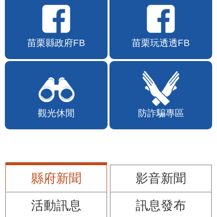
苗栗縣政府FB
苗栗玩透透FB
觀光休閒
防詐騙專區
縣府新聞
影音新聞
活動訊息
訊息發布