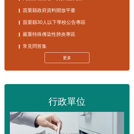
苗栗縣政府資料開放平臺
苗栗縣30人以下學校公告專區
嚴重特殊傳染性肺炎專區
常見問答集
更多
行政單位