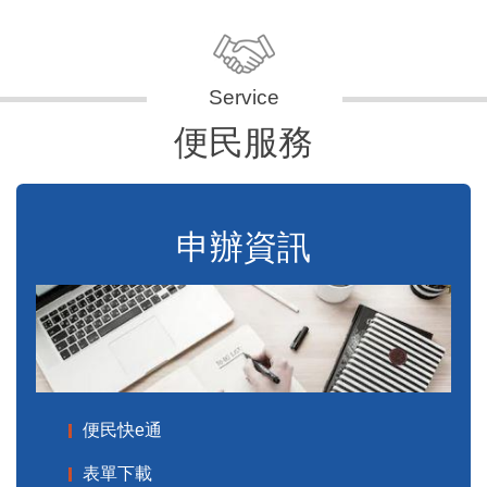
便民服務
申辦資訊
便民快e通
表單下載