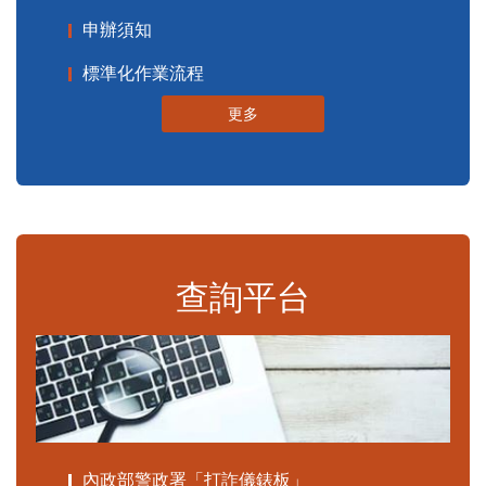
申辦須知
標準化作業流程
更多
查詢平台
內政部警政署「打詐儀錶板」