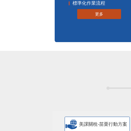
標準化作業流程
更多
美課關稅-苗栗行動方案