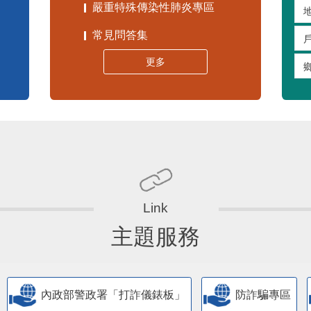
嚴重特殊傳染性肺炎專區
常見問答集
更多
主題服務
內政部警政署「打詐儀錶板」
防詐騙專區