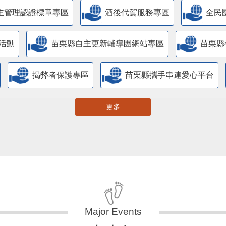
主管理認證標章專區
酒後代駕服務專區
全民
活動
苗栗縣自主更新輔導團網站專區
苗栗縣
揭弊者保護專區
苗栗縣攜手串連愛心平台
更多