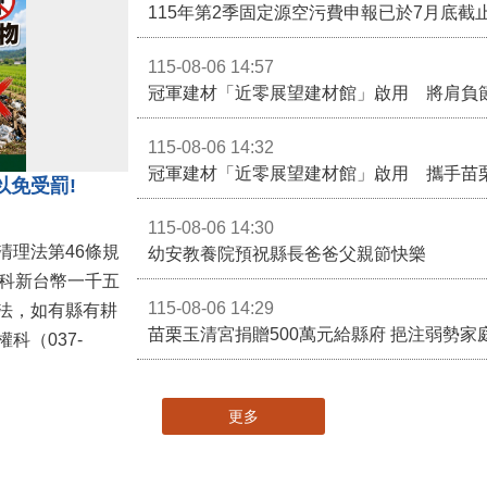
115-08-06 14:57
冠軍建材「近零展望建材館」啟用 將肩負
115-08-06 14:32
冠軍建材「近零展望建材館」啟用 攜手苗
以免受罰!
115-08-06 14:30
清理法第46條規
幼安教養院預祝縣長爸爸父親節快樂
併科新台幣一千五
115-08-06 14:29
法，如有縣有耕
苗栗玉清宮捐贈500萬元給縣府 挹注弱勢
科（037-
更多