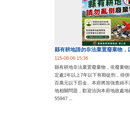
縣有耕地請勿非法棄置廢棄物，
115-08-06 15:36
縣有耕地非法棄置廢棄物，依廢棄物
定處1年以上7年以下有期徒刑，得
百萬元以下罰金。本府將加強查緝不
地相關問題，歡迎洽詢本府地政處地權
55947 ...