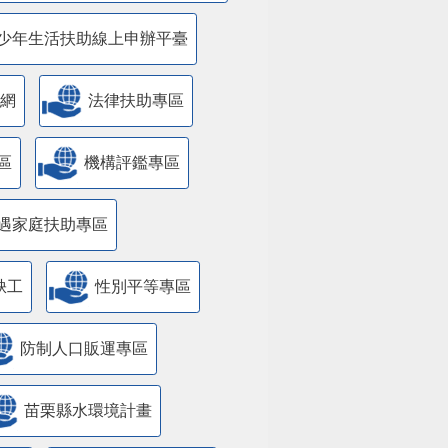
少年生活扶助線上申辦平臺
網
法律扶助專區
區
機構評鑑專區
遇家庭扶助專區
缺工
性別平等專區
防制人口販運專區
苗栗縣水環境計畫