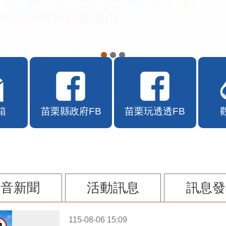
e通2.0自即日起啟用
箱
苗栗縣政府FB
苗栗玩透透FB
影音新聞
活動訊息
訊息發
115-08-06 15:09