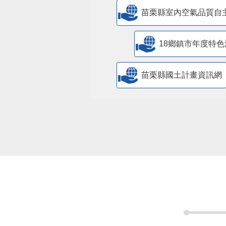
苗栗縣室內空氣品質自
18鄉鎮市年度特色
苗栗縣國土計畫資訊網