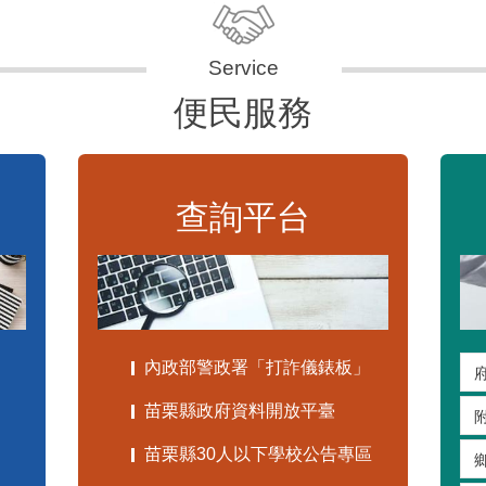
便民服務
查詢平台
內政部警政署「打詐儀錶板」
苗栗縣政府資料開放平臺
苗栗縣30人以下學校公告專區