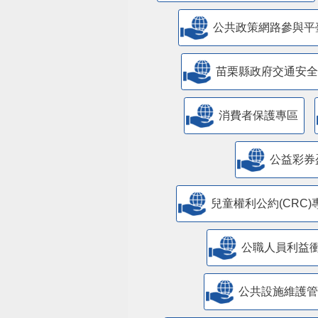
公共政策網路參與平
苗栗縣政府交通安全
消費者保護專區
公益彩券
兒童權利公約(CRC)
公職人員利益
​公共設施維護