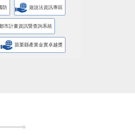
國防
遊說法資訊專區
都市計畫資訊暨查詢系統
苗栗縣產業金實卓越獎