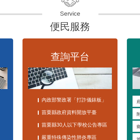
便民服務
查詢平台
內政部警政署「打詐儀錶板」
苗栗縣政府資料開放平臺
苗栗縣30人以下學校公告專區
嚴重特殊傳染性肺炎專區