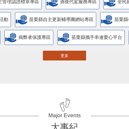
主管理認證標章專區
酒後代駕服務專區
全民
活動
苗栗縣自主更新輔導團網站專區
苗栗縣
揭弊者保護專區
苗栗縣攜手串連愛心平台
更多
大事紀