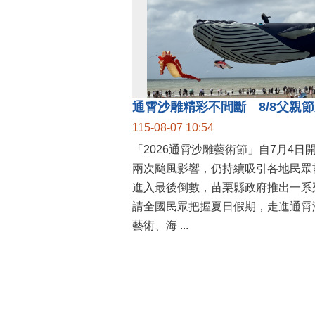
115-08-07 10:54
「2026通霄沙雕藝術節」自7月4日
兩次颱風影響，仍持續吸引各地民眾
進入最後倒數，苗栗縣政府推出一系
請全國民眾把握夏日假期，走進通霄
藝術、海 ...