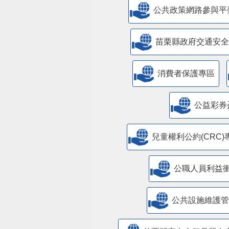
公共政策網路參與平
苗栗縣政府交通安全
消費者保護專區
公益彩券
兒童權利公約(CRC)
公職人員利益
​公共設施維護