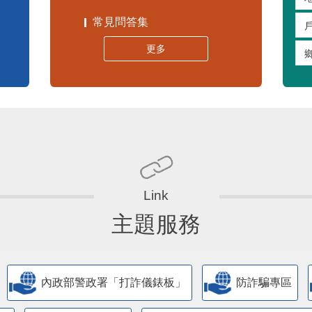
常見問答集
更多
主題服務
內政部警政署「打詐儀錶板」
防詐騙專區