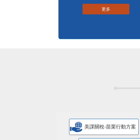
更多
美課關稅-苗栗行動方案