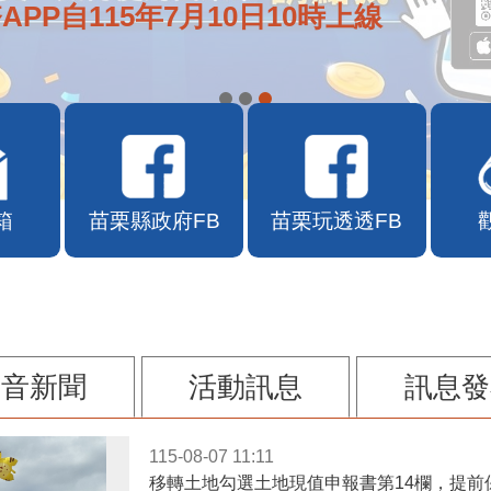
APP自115年7月10日10時上線
箱
苗栗縣政府FB
苗栗玩透透FB
影音新聞
活動訊息
訊息發
115-08-07 11:11
移轉土地勾選土地現值申報書第14欄，提前