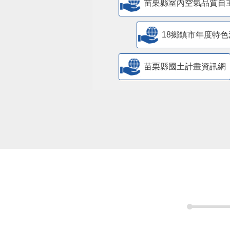
苗栗縣室內空氣品質自
18鄉鎮市年度特色
苗栗縣國土計畫資訊網