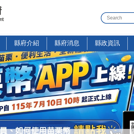
縣府介紹
縣府消息
縣政資訊