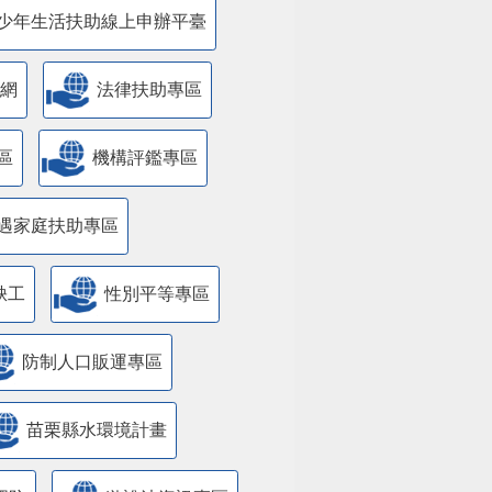
少年生活扶助線上申辦平臺
網
法律扶助專區
區
機構評鑑專區
遇家庭扶助專區
缺工
性別平等專區
防制人口販運專區
苗栗縣水環境計畫