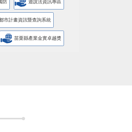
國防
遊說法資訊專區
都市計畫資訊暨查詢系統
苗栗縣產業金實卓越獎