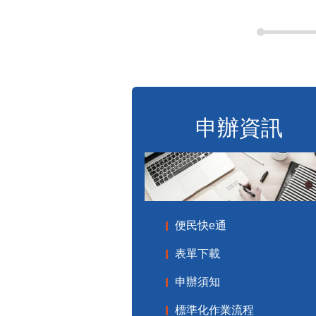
申辦資訊
便民快e通
表單下載
申辦須知
標準化作業流程