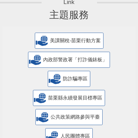
主題服務
美課關稅-苗栗行動方案
內政部警政署「打詐儀錶板」
防詐騙專區
苗栗縣永續發展目標專區
公共政策網路參與平臺
人民團體專區