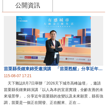
公開資訊
苗栗縣長鍾東錦受邀演講 「苗栗甦醒」分享近年轉變
115-08-07 17:21
天下雜誌8月7日舉辦「2026天下城市高峰論壇」，邀請
苗栗縣長鍾東錦演講「以人為本的宜居實踐，全齡友善的未
來場景學」，分享近年苗栗縣的改變以及未來願景，縣長強
調，苗栗是一個正在開發、正在醒來、正在 ...