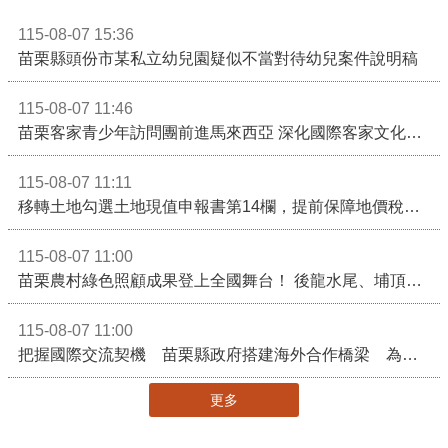
115-08-07 15:36
苗栗縣頭份市某私立幼兒園疑似不當對待幼兒案件說明稿
115-08-07 11:46
苗栗客家青少年訪問團前進馬來西亞 深化國際客家文化交流
115-08-07 11:11
移轉土地勾選土地現值申報書第14欄，提前保障地價稅節稅權益
115-08-07 11:00
苗栗農村綠色照顧成果登上全國舞台！ 後龍水尾、埔頂社區前進2026高齡健康產業博覽會
115-08-07 11:00
把握國際交流契機 苗栗縣政府搭建海外合作橋梁 為在地產業爭取更多國際市場機會
更多