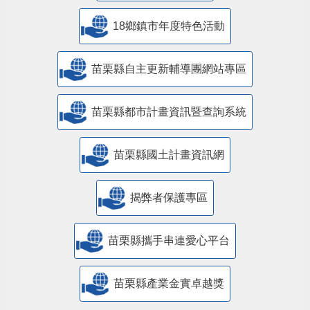
18鄉鎮市年度特色活動
苗栗縣自主更新輔導團網站專區
苗栗縣都市計畫資訊暨查詢系統
苗栗縣國土計畫資訊網
揭弊者保護專區
苗栗縣攜手串連愛心平台
苗栗縣產業金實卓越獎