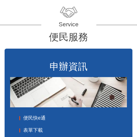
便民服務
申辦資訊
便民快e通
表單下載