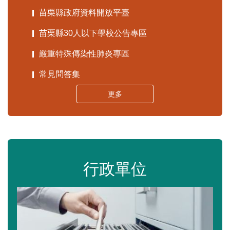
苗栗縣政府資料開放平臺
苗栗縣30人以下學校公告專區
嚴重特殊傳染性肺炎專區
常見問答集
更多
行政單位