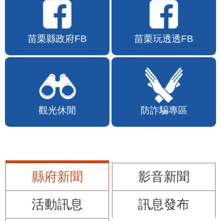
苗栗縣政府FB
苗栗玩透透FB
觀光休閒
防詐騙專區
縣府新聞
影音新聞
活動訊息
訊息發布