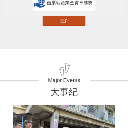
苗栗縣產業金實卓越獎
更多
大事紀