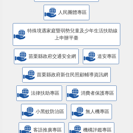
人民團體專區
特殊境遇家庭暨弱勢兒童及少年生活扶助線
上申辦平臺
苗栗縣政府交通安全網
道安專區
苗栗縣政府新住民照顧輔導資訊網
法律扶助專區
消費者保護專區
小黑蚊防治區
無人機專區
客語推廣專區
機構評鑑專區