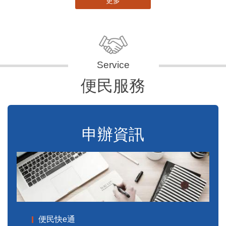
更多
便民服務
申辦資訊
便民快e通