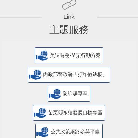
主題服務
美課關稅-苗栗行動方案
內政部警政署「打詐儀錶板」
防詐騙專區
苗栗縣永續發展目標專區
公共政策網路參與平臺