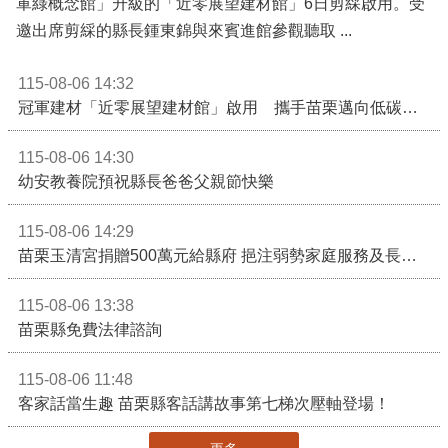
軍綠概念館」升級的「近零展望建材館」6日剪綵啟用。受
邀出席剪綵的縣長鍾東錦與來賓進館參觀聽取 ...
115-08-06 14:32
冠軍建材「近零展望建材館」啟用 攜手苗栗邁向低碳建築新未來
115-08-06 14:30
幼安教養院預祝縣長爸爸父親節快樂
115-08-06 14:29
苗栗玉清宮捐贈500萬元給縣府 挹注弱勢家庭服務及長照醫療資源
115-08-06 13:38
苗栗縣免費法律諮詢
115-08-06 11:48
客家話當生趣 苗栗縣客話講故事第七梯次壓軸登場！