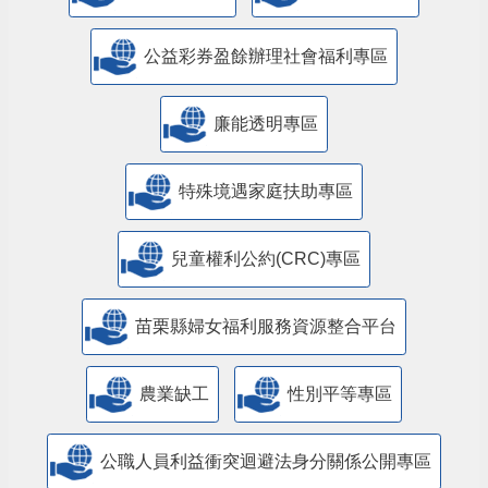
公益彩券盈餘辦理社會福利專區
廉能透明專區
特殊境遇家庭扶助專區
兒童權利公約(CRC)專區
苗栗縣婦女福利服務資源整合平台
農業缺工
性別平等專區
公職人員利益衝突迴避法身分關係公開專區