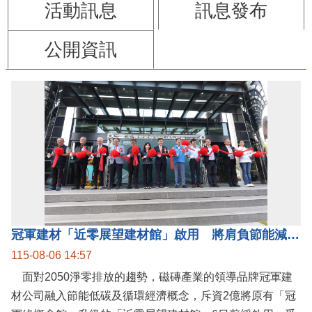
活動訊息
訊息發布
公開資訊
冠軍建材「近零展望建材館」啟用 將肩負節能減碳環境教育重任
115-08-06 14:57
面對2050淨零排放的趨勢，磁磚產業的領導品牌冠軍建
材公司融入節能低碳及循環經濟概念，斥資2億將原有「冠