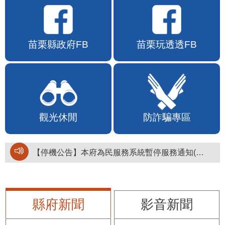
苗栗縣政府FB
苗栗玩透透FB
觀光休閒
防詐騙專區
【停機公告】本府為民服務系統暫停服務通知(停止服務時間：115年8月6日17時至19時)
縣府新聞
影音新聞