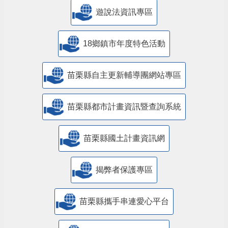
遊說法資訊專區
18鄉鎮市年度特色活動
苗栗縣自主更新輔導團網站專區
苗栗縣都市計畫資訊暨查詢系統
苗栗縣國土計畫資訊網
揭弊者保護專區
苗栗縣攜手串連愛心平台