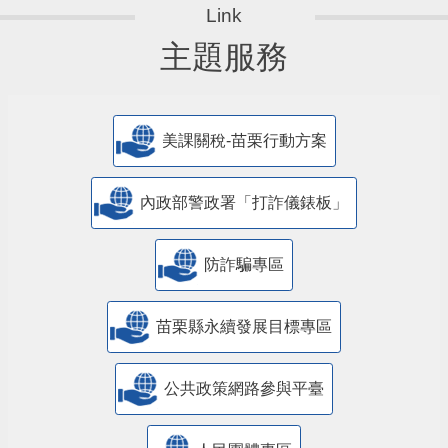
主題服務
美課關稅-苗栗行動方案
內政部警政署「打詐儀錶板」
防詐騙專區
苗栗縣永續發展目標專區
公共政策網路參與平臺