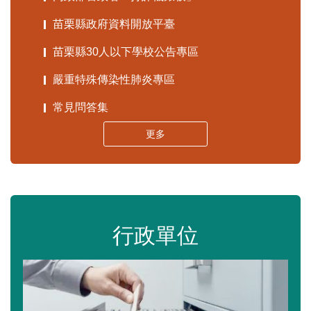
苗栗縣政府資料開放平臺
苗栗縣30人以下學校公告專區
嚴重特殊傳染性肺炎專區
常見問答集
更多
行政單位