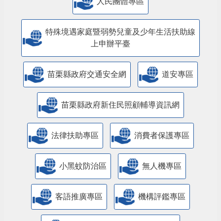
人民團體專區
特殊境遇家庭暨弱勢兒童及少年生活扶助線
上申辦平臺
苗栗縣政府交通安全網
道安專區
苗栗縣政府新住民照顧輔導資訊網
法律扶助專區
消費者保護專區
小黑蚊防治區
無人機專區
客語推廣專區
機構評鑑專區