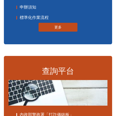
申辦須知
標準化作業流程
更多
查詢平台
內政部警政署「打詐儀錶板」