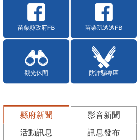
苗栗縣政府FB
苗栗玩透透FB
觀光休閒
防詐騙專區
縣府新聞
影音新聞
活動訊息
訊息發布