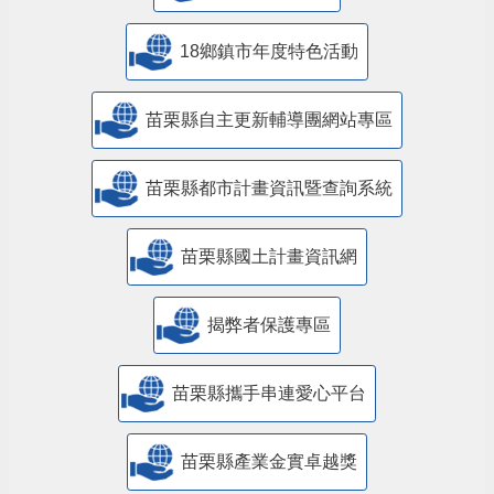
18鄉鎮市年度特色活動
苗栗縣自主更新輔導團網站專區
苗栗縣都市計畫資訊暨查詢系統
苗栗縣國土計畫資訊網
揭弊者保護專區
苗栗縣攜手串連愛心平台
苗栗縣產業金實卓越獎