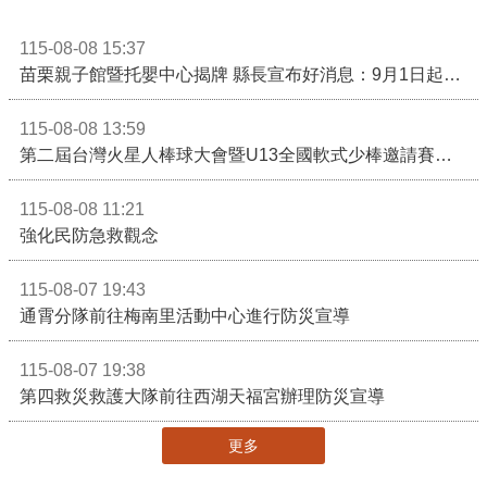
115-08-08 15:37
苗栗親子館暨托嬰中心揭牌 縣長宣布好消息：9月1日起調降臨時托嬰費用
115-08-08 13:59
第二屆台灣火星人棒球大會暨U13全國軟式少棒邀請賽在苗栗舉辦
115-08-08 11:21
強化民防急救觀念
115-08-07 19:43
通霄分隊前往梅南里活動中心進行防災宣導
115-08-07 19:38
第四救災救護大隊前往西湖天福宮辦理防災宣導
更多