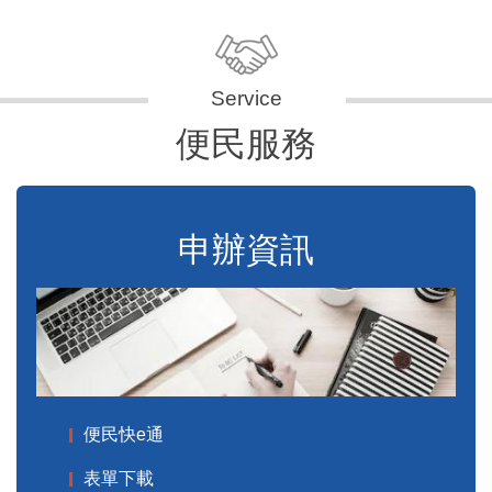
便民服務
申辦資訊
便民快e通
表單下載