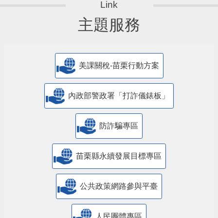
主題服務
美課關稅-苗栗行動方案
內政部警政署「打詐儀錶板」
防詐騙專區
苗栗縣永續發展目標專區
公共政策網路參與平臺
人民團體專區