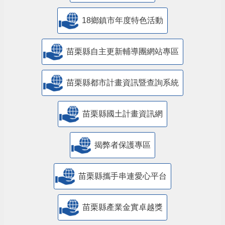
18鄉鎮市年度特色活動
苗栗縣自主更新輔導團網站專區
苗栗縣都市計畫資訊暨查詢系統
苗栗縣國土計畫資訊網
揭弊者保護專區
苗栗縣攜手串連愛心平台
苗栗縣產業金實卓越獎