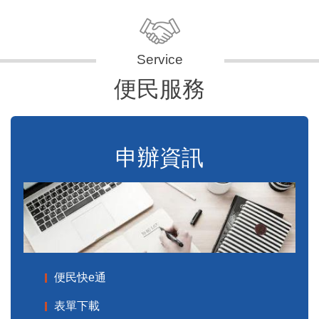
便民服務
申辦資訊
便民快e通
表單下載