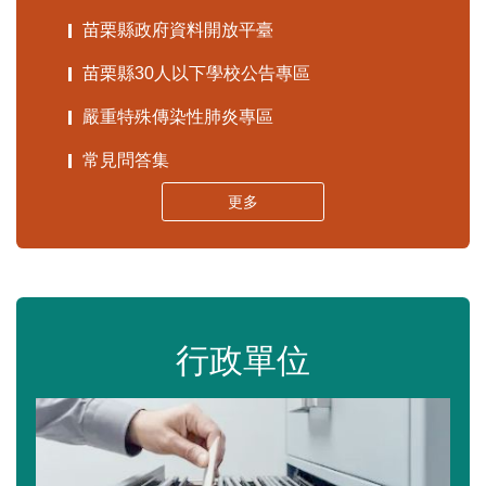
苗栗縣政府資料開放平臺
苗栗縣30人以下學校公告專區
嚴重特殊傳染性肺炎專區
常見問答集
更多
行政單位