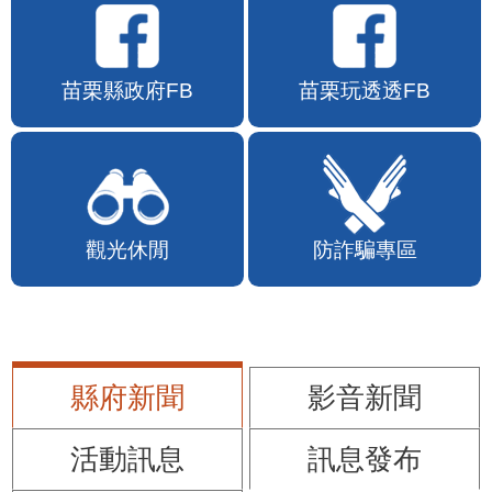
苗栗縣政府FB
苗栗玩透透FB
觀光休閒
防詐騙專區
縣府新聞
影音新聞
活動訊息
訊息發布