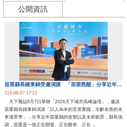
公開資訊
苗栗縣長鍾東錦受邀演講 「苗栗甦醒」分享近年轉變
115-08-07 17:21
天下雜誌8月7日舉辦「2026天下城市高峰論壇」，邀請
苗栗縣長鍾東錦演講「以人為本的宜居實踐，全齡友善的未
來場景學」，分享近年苗栗縣的改變以及未來願景，縣長強
調，苗栗是一個正在開發、正在醒來、正在 ...