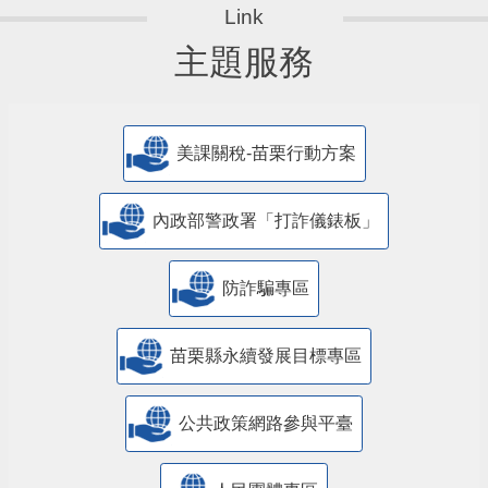
主題服務
美課關稅-苗栗行動方案
內政部警政署「打詐儀錶板」
防詐騙專區
苗栗縣永續發展目標專區
公共政策網路參與平臺