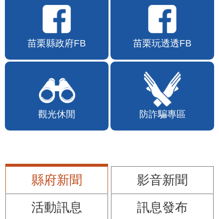
苗栗縣政府FB
苗栗玩透透FB
觀光休閒
防詐騙專區
縣府新聞
影音新聞
活動訊息
訊息發布