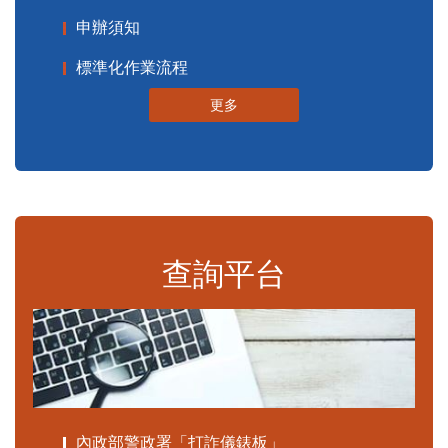
申辦須知
標準化作業流程
更多
查詢平台
內政部警政署「打詐儀錶板」