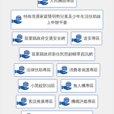
人民團體專區
特殊境遇家庭暨弱勢兒童及少年生活扶助線
上申辦平臺
苗栗縣政府交通安全網
道安專區
苗栗縣政府新住民照顧輔導資訊網
法律扶助專區
消費者保護專區
小黑蚊防治區
無人機專區
客語推廣專區
機構評鑑專區