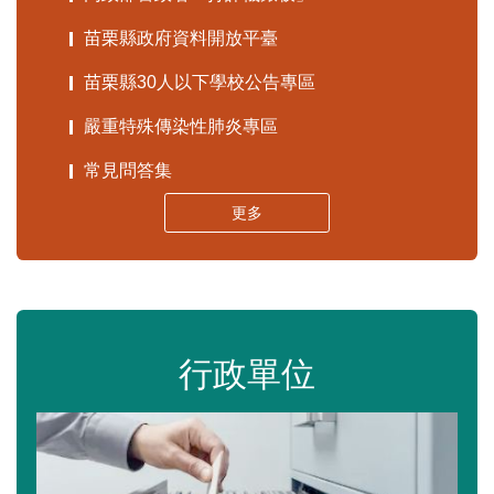
苗栗縣政府資料開放平臺
苗栗縣30人以下學校公告專區
嚴重特殊傳染性肺炎專區
常見問答集
更多
行政單位