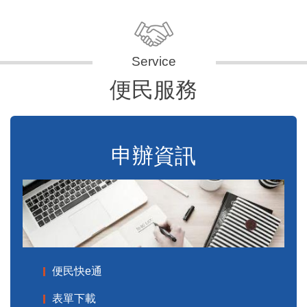
便民服務
申辦資訊
便民快e通
表單下載