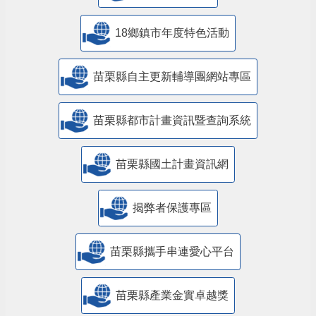
18鄉鎮市年度特色活動
苗栗縣自主更新輔導團網站專區
苗栗縣都市計畫資訊暨查詢系統
苗栗縣國土計畫資訊網
揭弊者保護專區
苗栗縣攜手串連愛心平台
苗栗縣產業金實卓越獎