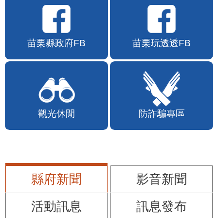
苗栗縣政府FB
苗栗玩透透FB
觀光休閒
防詐騙專區
縣府新聞
影音新聞
活動訊息
訊息發布