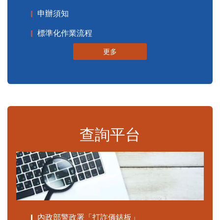
申辦須知
標準化作業流程
更多
查詢平台
內政部警政署「打詐儀錶板」