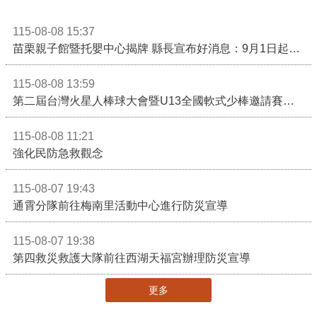
115-08-08 15:37
苗栗親子館暨托嬰中心揭牌 縣長宣布好消息：9月1日起調降臨時托嬰費用
115-08-08 13:59
第二屆台灣火星人棒球大會暨U13全國軟式少棒邀請賽在苗栗舉辦
115-08-08 11:21
強化民防急救觀念
115-08-07 19:43
通霄分隊前往梅南里活動中心進行防災宣導
115-08-07 19:38
第四救災救護大隊前往西湖天福宮辦理防災宣導
更多