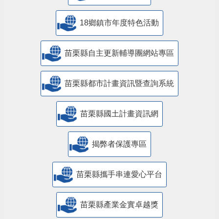
18鄉鎮市年度特色活動
苗栗縣自主更新輔導團網站專區
苗栗縣都市計畫資訊暨查詢系統
苗栗縣國土計畫資訊網
揭弊者保護專區
苗栗縣攜手串連愛心平台
苗栗縣產業金實卓越獎