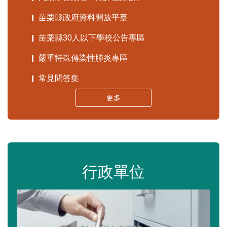
苗栗縣政府資料開放平臺
苗栗縣30人以下學校公告專區
嚴重特殊傳染性肺炎專區
常見問答集
更多
行政單位