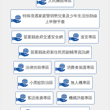
人民團體專區
特殊境遇家庭暨弱勢兒童及少年生活扶助線
上申辦平臺
苗栗縣政府交通安全網
道安專區
苗栗縣政府新住民照顧輔導資訊網
法律扶助專區
消費者保護專區
小黑蚊防治區
無人機專區
客語推廣專區
機構評鑑專區