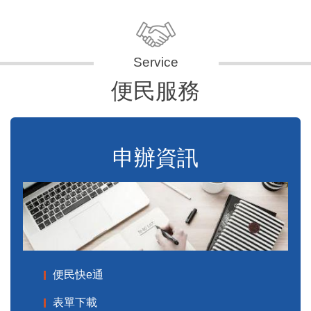
便民服務
申辦資訊
便民快e通
表單下載