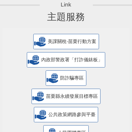
主題服務
美課關稅-苗栗行動方案
內政部警政署「打詐儀錶板」
防詐騙專區
苗栗縣永續發展目標專區
公共政策網路參與平臺