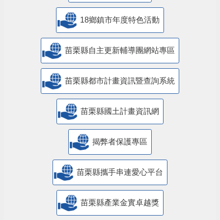
18鄉鎮市年度特色活動
苗栗縣自主更新輔導團網站專區
苗栗縣都市計畫資訊暨查詢系統
苗栗縣國土計畫資訊網
揭弊者保護專區
苗栗縣攜手串連愛心平台
苗栗縣產業金實卓越獎