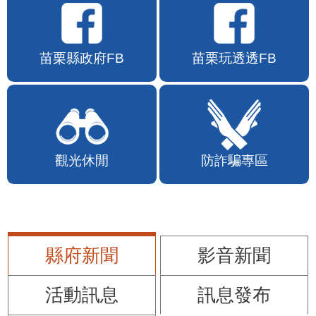
苗栗縣政府FB
苗栗玩透透FB
觀光休閒
防詐騙專區
縣府新聞
影音新聞
活動訊息
訊息發布