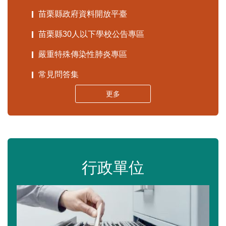
苗栗縣政府資料開放平臺
苗栗縣30人以下學校公告專區
嚴重特殊傳染性肺炎專區
常見問答集
更多
行政單位