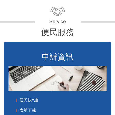
便民服務
申辦資訊
便民快e通
表單下載