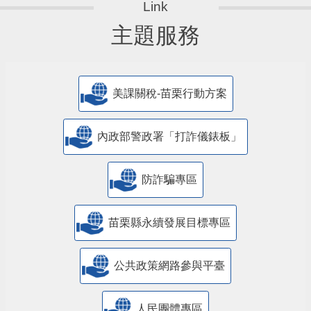
主題服務
美課關稅-苗栗行動方案
內政部警政署「打詐儀錶板」
防詐騙專區
苗栗縣永續發展目標專區
公共政策網路參與平臺
人民團體專區