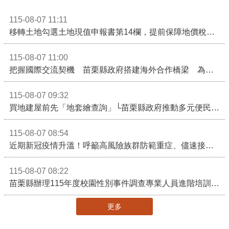
115-08-07 11:11
移轉土地勾選土地現值申報書第14欄，提前保障地價稅節稅權益
115-08-07 11:00
把握國際交流契機 苗栗縣政府搭建海外合作橋梁 為在地產業爭取更多國際市場機會
115-08-07 09:32
買地建屋前先「地套繪查詢」└苗栗縣政府推動多元便民諮詢服務
115-08-07 08:54
近期新冠疫情升溫！呼籲高風險族群防範重症、儘速接種疫苗及早就醫
115-08-07 08:22
苗栗縣辦理115年度校園性別事件調查專業人員進階培訓 深化調查實務能力 持續打造安全友善校園
更多