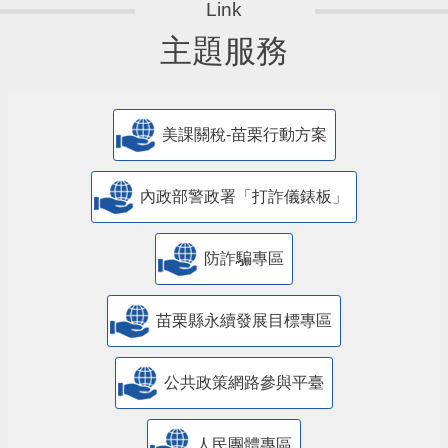
主題服務
美課關稅-苗栗行動方案
內政部警政署「打詐儀錶板」
防詐騙專區
苗栗縣永續發展目標專區
公共政策網路參與平臺
人民團體專區