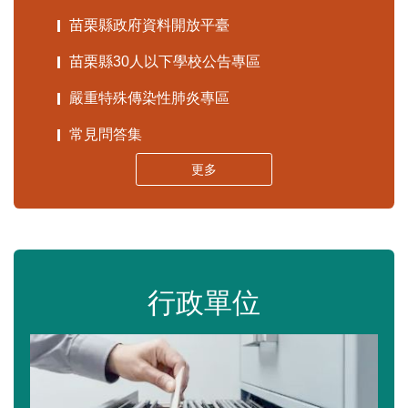
苗栗縣政府資料開放平臺
苗栗縣30人以下學校公告專區
嚴重特殊傳染性肺炎專區
常見問答集
更多
行政單位