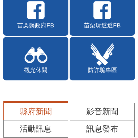
苗栗縣政府FB
苗栗玩透透FB
觀光休閒
防詐騙專區
縣府新聞
影音新聞
活動訊息
訊息發布