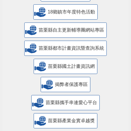
18鄉鎮市年度特色活動
苗栗縣自主更新輔導團網站專區
苗栗縣都市計畫資訊暨查詢系統
苗栗縣國土計畫資訊網
揭弊者保護專區
苗栗縣攜手串連愛心平台
苗栗縣產業金實卓越獎