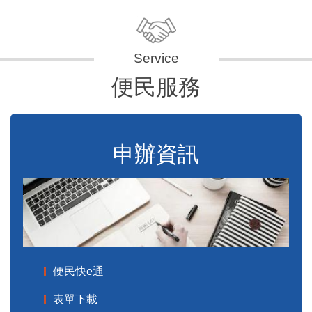
便民服務
申辦資訊
便民快e通
表單下載