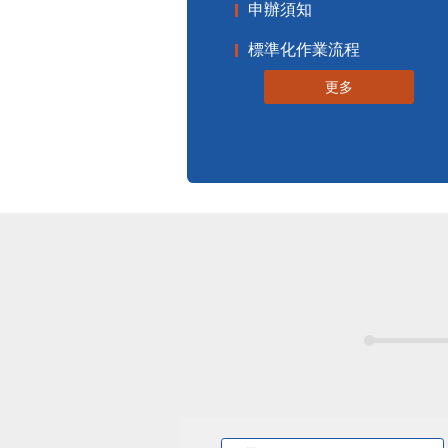
申辦須知
標準化作業流程
更多