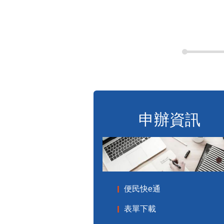
申辦資訊
便民快e通
表單下載