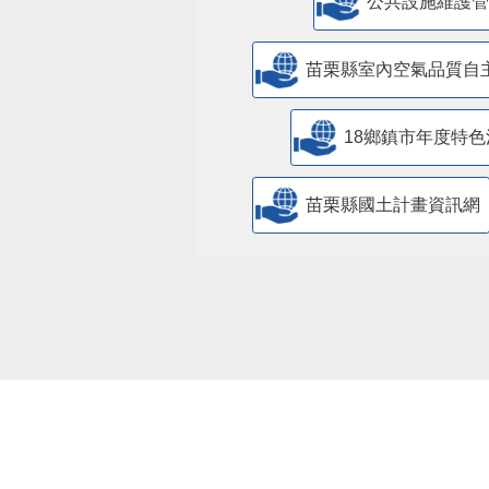
​公共設施維護
苗栗縣室內空氣品質自
18鄉鎮市年度特色
苗栗縣國土計畫資訊網