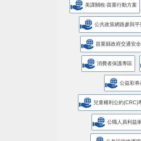
美課關稅-苗栗行動方案
公共政策網路參與平
苗栗縣政府交通安全
消費者保護專區
公益彩券
兒童權利公約(CRC)
公職人員利益