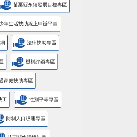
苗栗縣永續發展目標專區
少年生活扶助線上申辦平臺
網
法律扶助專區
區
機構評鑑專區
遇家庭扶助專區
缺工
性別平等專區
防制人口販運專區