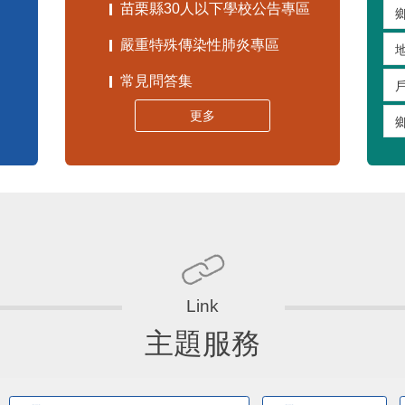
苗栗縣30人以下學校公告專區
嚴重特殊傳染性肺炎專區
常見問答集
更多
主題服務