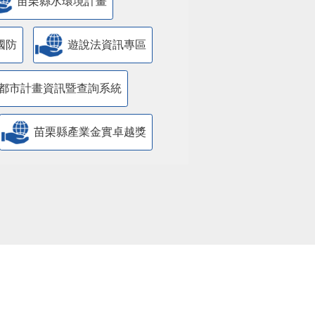
苗栗縣水環境計畫
國防
遊說法資訊專區
都市計畫資訊暨查詢系統
苗栗縣產業金實卓越獎