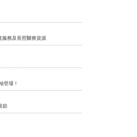
家庭服務及長照醫療資源
軸登場！
親節