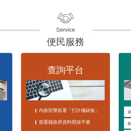
便民服務
查詢平台
內政部警政署「打詐儀錶板」
苗栗縣政府資料開放平臺