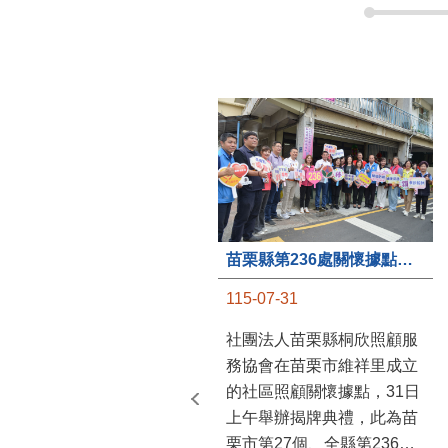
苗栗縣第236處關懷據點在苗栗市維祥里揭牌
115-07-31
社團法人苗栗縣桐欣照顧服
務協會在苗栗市維祥里成立
的社區照顧關懷據點，31日
上午舉辦揭牌典禮，此為苗
栗市第27個、全縣第236處