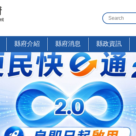
縣府介紹
縣府消息
縣政資訊