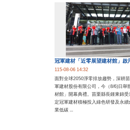
115-08-06 14:32
面對全球2050淨零排放趨勢，深耕
軍建材股份有限公司，今（8/6)日
材館」開幕典禮。苗栗縣長鍾東錦受
定冠軍建材積極投入綠色研發及永續
業低碳 ...