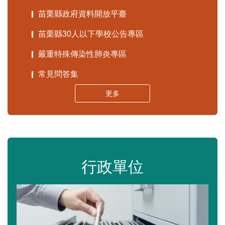
苗栗縣政府資料開放平臺
苗栗縣30人以下學校公告專區
嚴重特殊傳染性肺炎專區
常見問答集
更多
行政單位