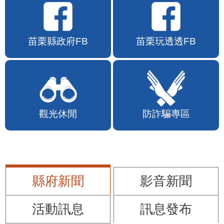
苗栗縣政府FB
苗栗玩透透FB
觀光休閒
防詐騙專區
縣府新聞
影音新聞
活動訊息
訊息發布