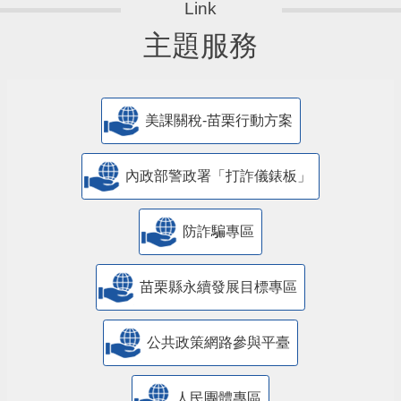
主題服務
美課關稅-苗栗行動方案
內政部警政署「打詐儀錶板」
防詐騙專區
苗栗縣永續發展目標專區
公共政策網路參與平臺