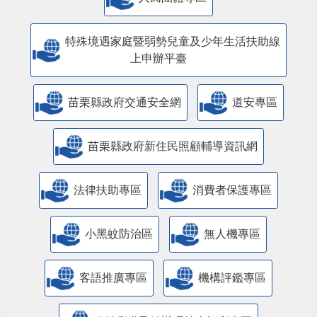
人民團體專區
特殊境遇家庭暨弱勢兒童及少年生活扶助線
上申辦平臺
苗栗縣政府交通安全網
道安專區
苗栗縣政府新住民照顧輔導資訊網
法律扶助專區
消費者保護專區
小黑蚊防治區
無人機專區
客語推廣專區
機構評鑑專區