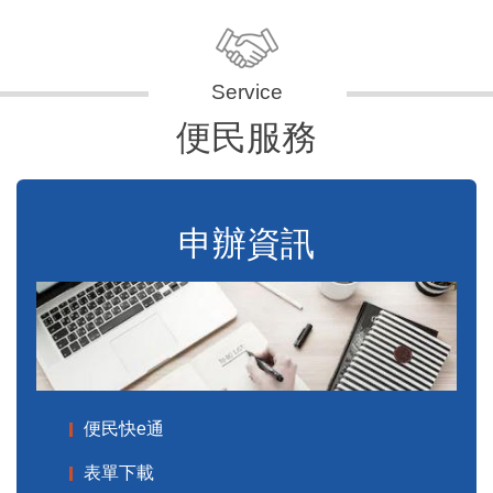
便民服務
申辦資訊
便民快e通
表單下載