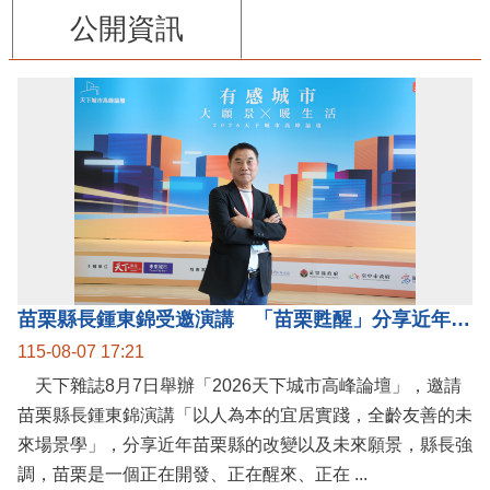
公開資訊
苗栗縣長鍾東錦受邀演講 「苗栗甦醒」分享近年轉變
115-08-07 17:21
天下雜誌8月7日舉辦「2026天下城市高峰論壇」，邀請
苗栗縣長鍾東錦演講「以人為本的宜居實踐，全齡友善的未
來場景學」，分享近年苗栗縣的改變以及未來願景，縣長強
調，苗栗是一個正在開發、正在醒來、正在 ...