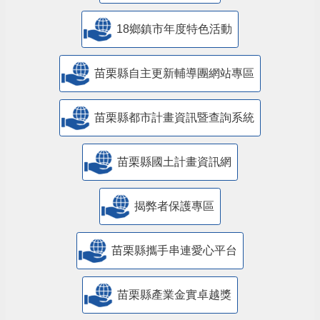
18鄉鎮市年度特色活動
苗栗縣自主更新輔導團網站專區
苗栗縣都市計畫資訊暨查詢系統
苗栗縣國土計畫資訊網
揭弊者保護專區
苗栗縣攜手串連愛心平台
苗栗縣產業金實卓越獎