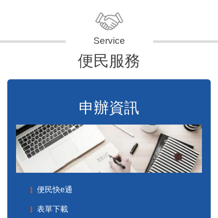
便民服務
申辦資訊
便民快e通
表單下載