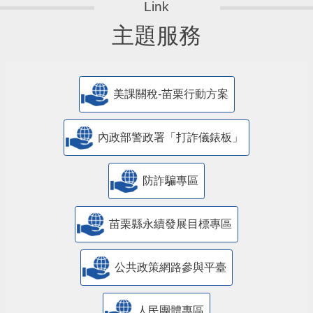
主題服務
美課關稅-苗栗行動方案
內政部警政署「打詐儀錶板」
防詐騙專區
苗栗縣永續發展目標專區
公共政策網路參與平臺
人民團體專區