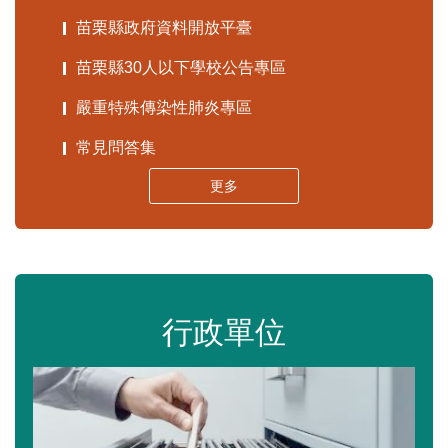
苗栗縣政府資料開放平臺
苗栗縣30人以下學校公告專區
嚴重特殊傳染性肺炎專區
常見問答集
更多
行政單位