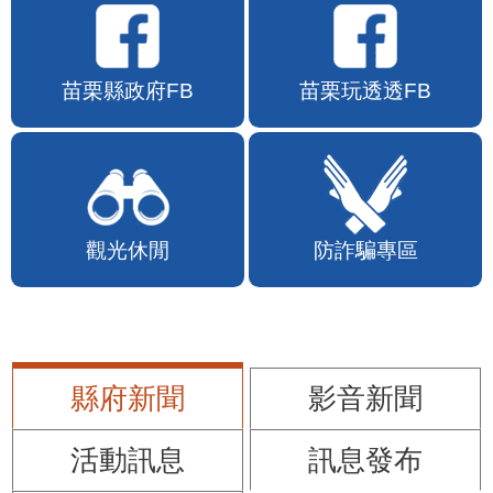
苗栗縣政府FB
苗栗玩透透FB
觀光休閒
防詐騙專區
縣府新聞
影音新聞
活動訊息
訊息發布