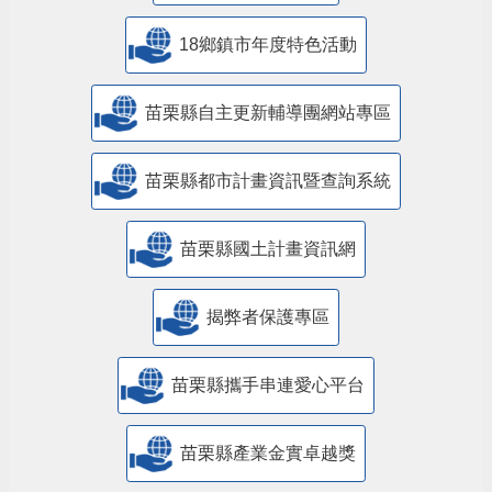
18鄉鎮市年度特色活動
苗栗縣自主更新輔導團網站專區
苗栗縣都市計畫資訊暨查詢系統
苗栗縣國土計畫資訊網
揭弊者保護專區
苗栗縣攜手串連愛心平台
苗栗縣產業金實卓越獎