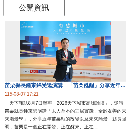
公開資訊
苗栗縣長鍾東錦受邀演講 「苗栗甦醒」分享近年轉變
115-08-07 17:21
天下雜誌8月7日舉辦「2026天下城市高峰論壇」，邀請
苗栗縣長鍾東錦演講「以人為本的宜居實踐，全齡友善的未
來場景學」，分享近年苗栗縣的改變以及未來願景，縣長強
調，苗栗是一個正在開發、正在醒來、正在 ...