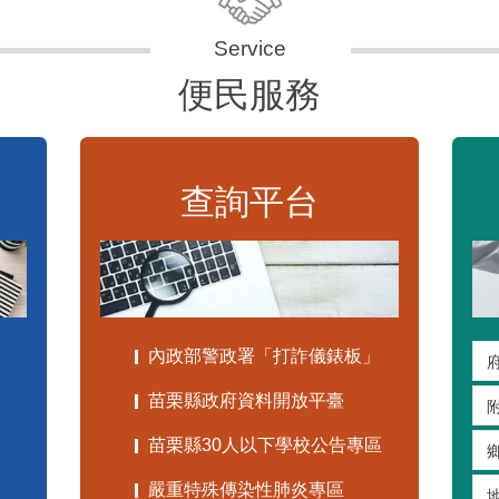
便民服務
查詢平台
內政部警政署「打詐儀錶板」
苗栗縣政府資料開放平臺
苗栗縣30人以下學校公告專區
嚴重特殊傳染性肺炎專區