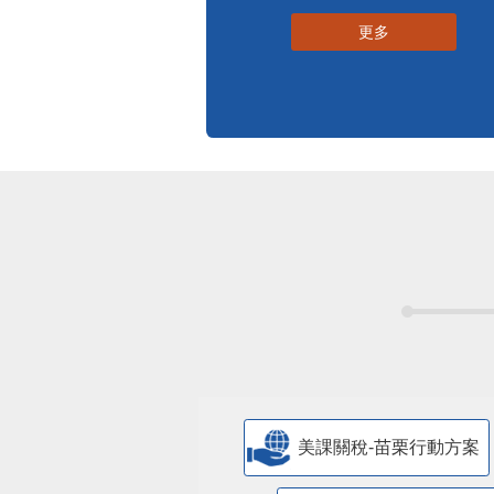
更多
美課關稅-苗栗行動方案