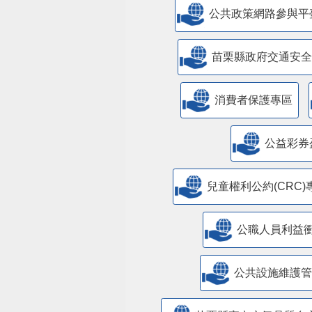
公共政策網路參與平
苗栗縣政府交通安全
消費者保護專區
公益彩券
兒童權利公約(CRC)
公職人員利益
​公共設施維護