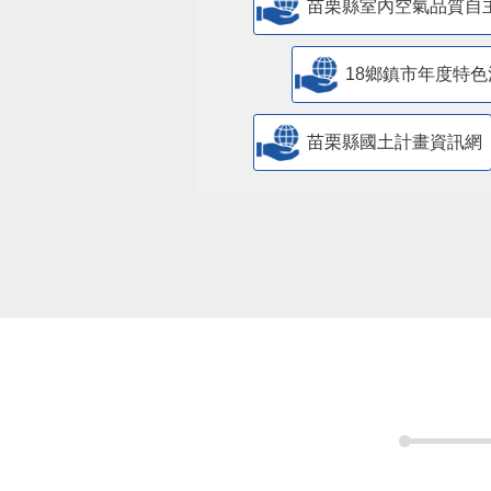
苗栗縣室內空氣品質自
18鄉鎮市年度特色
苗栗縣國土計畫資訊網