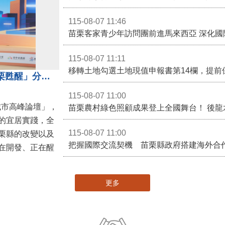
115-08-07 11:46
苗栗客家青少年訪問團前進馬來西亞 深化國
115-08-07 11:11
移轉土地勾選土地現值申報書第14欄，提前
苗栗縣長鍾東錦受邀演講 「苗栗甦醒」分享近年轉變
115-08-07 11:00
城市高峰論壇」，
的宜居實踐，全
115-08-07 11:00
栗縣的改變以及
在開發、正在醒
更多