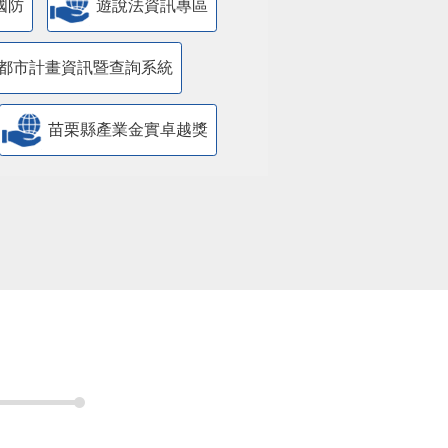
國防
遊說法資訊專區
都市計畫資訊暨查詢系統
苗栗縣產業金實卓越獎