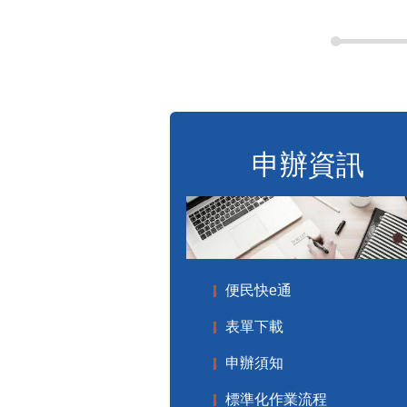
申辦資訊
便民快e通
表單下載
申辦須知
標準化作業流程