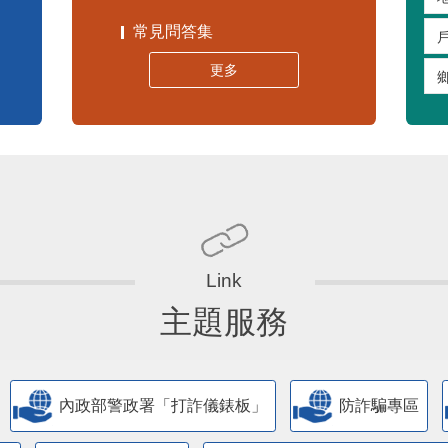
常見問答集
更多
主題服務
內政部警政署「打詐儀錶板」
防詐騙專區