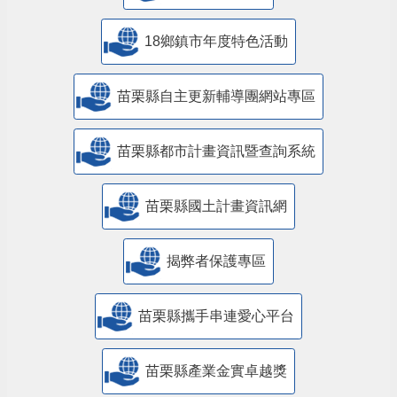
18鄉鎮市年度特色活動
苗栗縣自主更新輔導團網站專區
苗栗縣都市計畫資訊暨查詢系統
苗栗縣國土計畫資訊網
揭弊者保護專區
苗栗縣攜手串連愛心平台
苗栗縣產業金實卓越獎