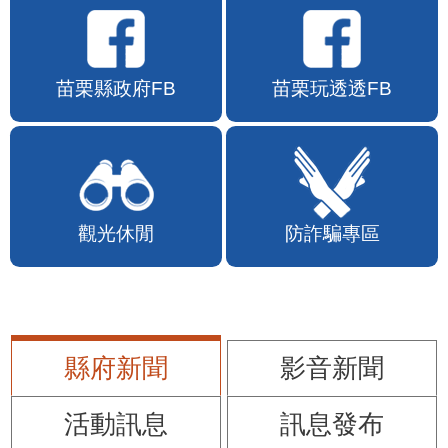
苗栗縣政府FB
苗栗玩透透FB
觀光休閒
防詐騙專區
縣府新聞
影音新聞
活動訊息
訊息發布