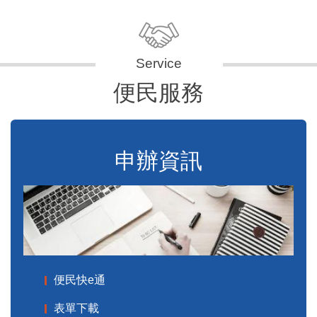
便民服務
申辦資訊
便民快e通
表單下載