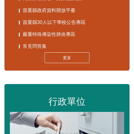
苗栗縣政府資料開放平臺
苗栗縣30人以下學校公告專區
嚴重特殊傳染性肺炎專區
常見問答集
更多
行政單位