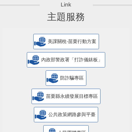
主題服務
美課關稅-苗栗行動方案
內政部警政署「打詐儀錶板」
防詐騙專區
苗栗縣永續發展目標專區
公共政策網路參與平臺
人民團體專區