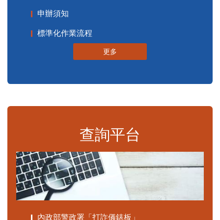
申辦須知
標準化作業流程
更多
查詢平台
內政部警政署「打詐儀錶板」