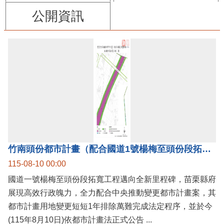
公開資訊
竹南頭份都市計畫（配合國道1號楊梅至頭份段拓寬工程）案公告實施，國道1號楊梅至頭份黃金廊帶加速啟動！
115-08-10 00:00
國道一號楊梅至頭份段拓寬工程邁向全新里程碑，苗栗縣府
展現高效行政魄力，全力配合中央推動變更都市計畫案，其
都市計畫用地變更短短1年排除萬難完成法定程序，並於今
(115年8月10日)依都市計畫法正式公告 ...