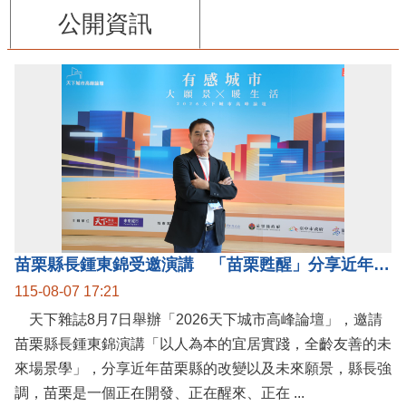
公開資訊
苗栗縣長鍾東錦受邀演講 「苗栗甦醒」分享近年轉變
115-08-07 17:21
天下雜誌8月7日舉辦「2026天下城市高峰論壇」，邀請
苗栗縣長鍾東錦演講「以人為本的宜居實踐，全齡友善的未
來場景學」，分享近年苗栗縣的改變以及未來願景，縣長強
調，苗栗是一個正在開發、正在醒來、正在 ...