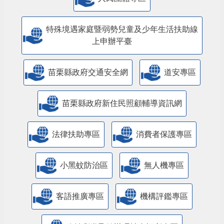
人民團體專區
特殊境遇家庭暨弱勢兒童及少年生活扶助線
上申辦平臺
苗栗縣政府交通安全網
道安專區
苗栗縣政府新住民照顧輔導資訊網
法律扶助專區
消費者保護專區
小黑蚊防治區
無人機專區
客語推廣專區
機構評鑑專區