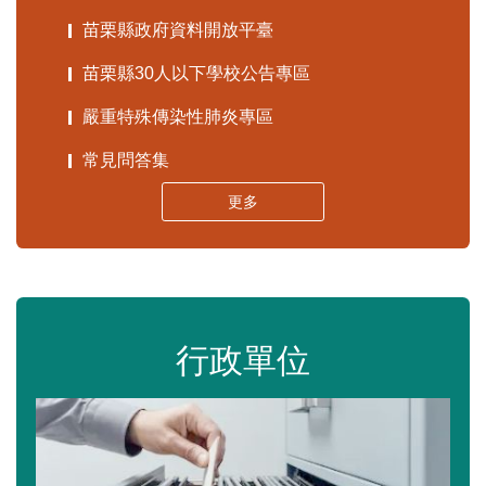
苗栗縣政府資料開放平臺
苗栗縣30人以下學校公告專區
嚴重特殊傳染性肺炎專區
常見問答集
更多
行政單位