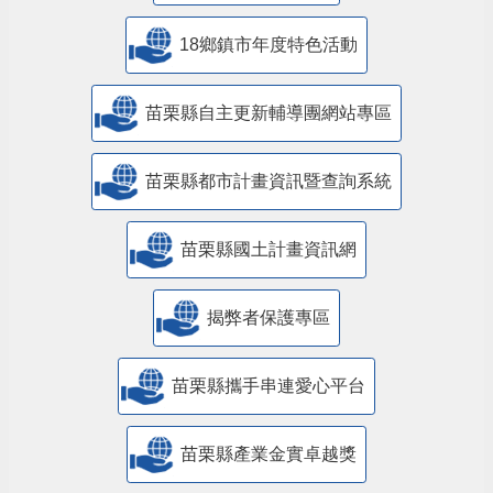
18鄉鎮市年度特色活動
苗栗縣自主更新輔導團網站專區
苗栗縣都市計畫資訊暨查詢系統
苗栗縣國土計畫資訊網
揭弊者保護專區
苗栗縣攜手串連愛心平台
苗栗縣產業金實卓越獎