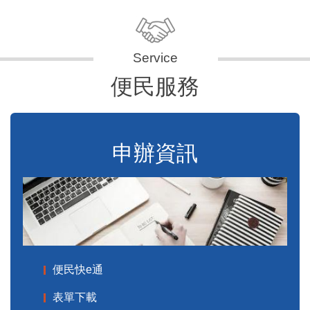
便民服務
申辦資訊
便民快e通
表單下載