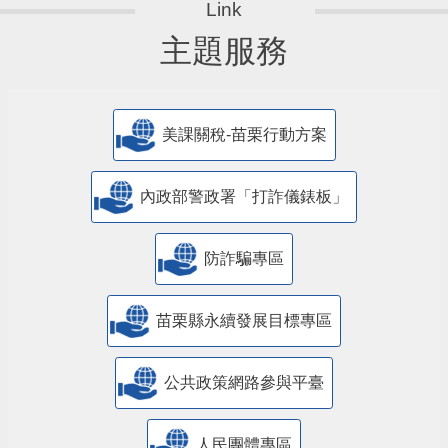
主題服務
美課關稅-苗栗行動方案
內政部警政署「打詐儀錶板」
防詐騙專區
苗栗縣永續發展目標專區
公共政策網路參與平臺