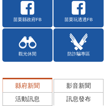
苗栗縣政府FB
苗栗玩透透FB
觀光休閒
防詐騙專區
縣府新聞
影音新聞
活動訊息
訊息發布