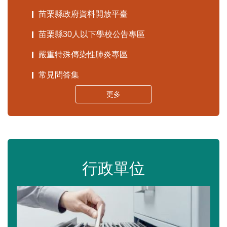
苗栗縣政府資料開放平臺
苗栗縣30人以下學校公告專區
嚴重特殊傳染性肺炎專區
常見問答集
更多
行政單位