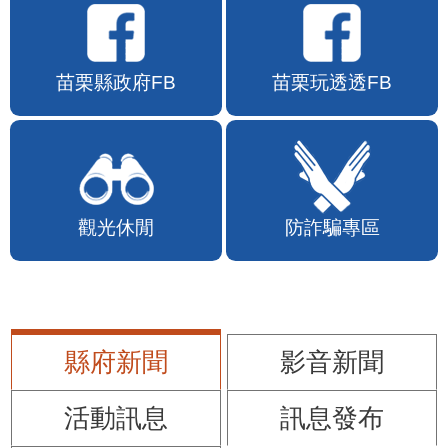
苗栗縣政府FB
苗栗玩透透FB
觀光休閒
防詐騙專區
縣府新聞
影音新聞
活動訊息
訊息發布