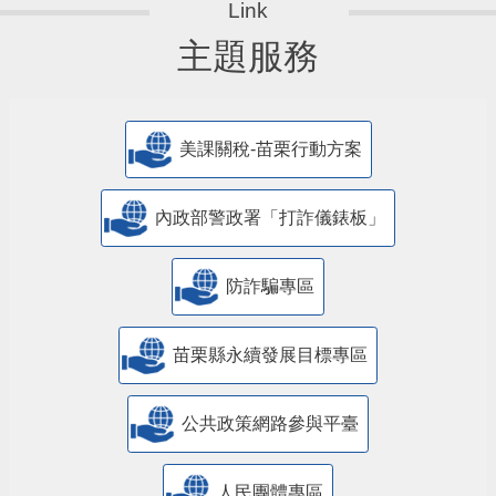
主題服務
美課關稅-苗栗行動方案
內政部警政署「打詐儀錶板」
防詐騙專區
苗栗縣永續發展目標專區
公共政策網路參與平臺
人民團體專區