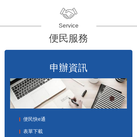
便民服務
申辦資訊
便民快e通
表單下載