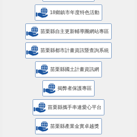
18鄉鎮市年度特色活動
苗栗縣自主更新輔導團網站專區
苗栗縣都市計畫資訊暨查詢系統
苗栗縣國土計畫資訊網
揭弊者保護專區
苗栗縣攜手串連愛心平台
苗栗縣產業金實卓越獎