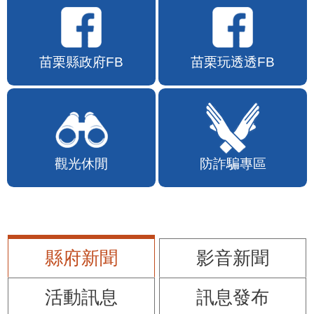
苗栗縣政府FB
苗栗玩透透FB
觀光休閒
防詐騙專區
縣府新聞
影音新聞
活動訊息
訊息發布