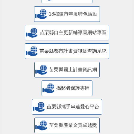
18鄉鎮市年度特色活動
苗栗縣自主更新輔導團網站專區
苗栗縣都市計畫資訊暨查詢系統
苗栗縣國土計畫資訊網
揭弊者保護專區
苗栗縣攜手串連愛心平台
苗栗縣產業金實卓越獎