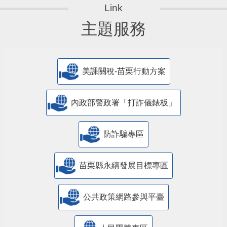
主題服務
美課關稅-苗栗行動方案
內政部警政署「打詐儀錶板」
防詐騙專區
苗栗縣永續發展目標專區
公共政策網路參與平臺