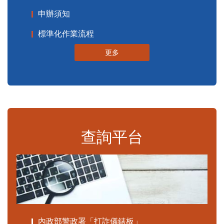
申辦須知
標準化作業流程
更多
查詢平台
內政部警政署「打詐儀錶板」