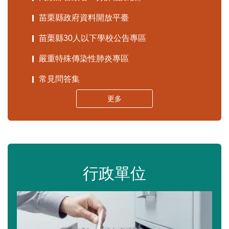
苗栗縣政府資料開放平臺
苗栗縣30人以下學校公告專區
嚴重特殊傳染性肺炎專區
常見問答集
更多
行政單位