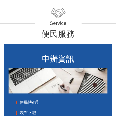
便民服務
申辦資訊
便民快e通
表單下載