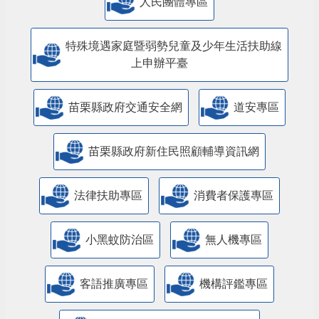
人民團體專區
特殊境遇家庭暨弱勢兒童及少年生活扶助線
上申辦平臺
苗栗縣政府交通安全網
道安專區
苗栗縣政府新住民照顧輔導資訊網
法律扶助專區
消費者保護專區
小黑蚊防治區
無人機專區
客語推廣專區
機構評鑑專區