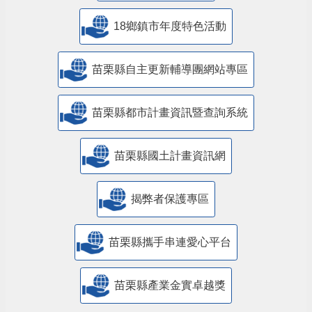
18鄉鎮市年度特色活動
苗栗縣自主更新輔導團網站專區
苗栗縣都市計畫資訊暨查詢系統
苗栗縣國土計畫資訊網
揭弊者保護專區
苗栗縣攜手串連愛心平台
苗栗縣產業金實卓越獎