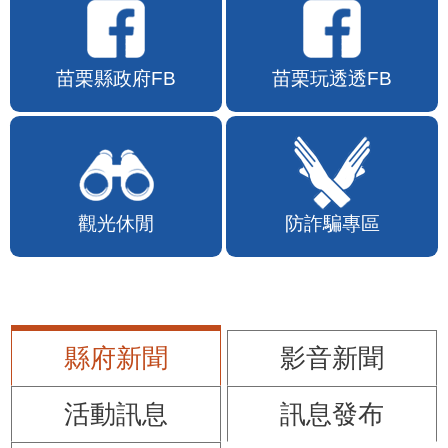
苗栗縣政府FB
苗栗玩透透FB
觀光休閒
防詐騙專區
縣府新聞
影音新聞
活動訊息
訊息發布