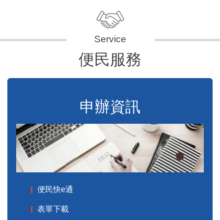
便民服務
申辦資訊
便民快e通
表單下載