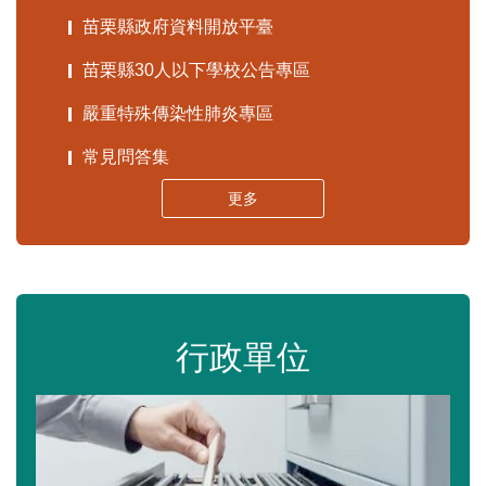
苗栗縣政府資料開放平臺
苗栗縣30人以下學校公告專區
嚴重特殊傳染性肺炎專區
常見問答集
更多
行政單位