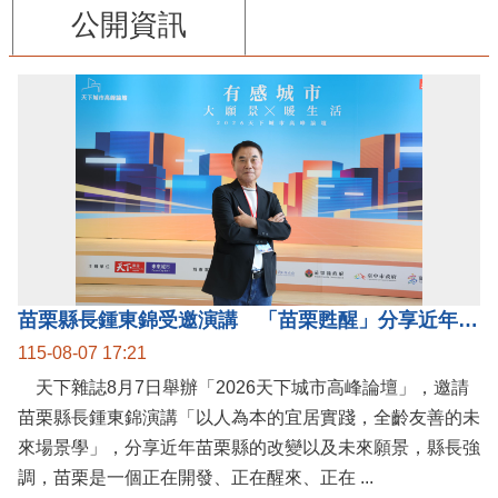
公開資訊
苗栗縣長鍾東錦受邀演講 「苗栗甦醒」分享近年轉變
115-08-07 17:21
天下雜誌8月7日舉辦「2026天下城市高峰論壇」，邀請
苗栗縣長鍾東錦演講「以人為本的宜居實踐，全齡友善的未
來場景學」，分享近年苗栗縣的改變以及未來願景，縣長強
調，苗栗是一個正在開發、正在醒來、正在 ...