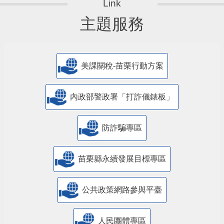
主題服務
美課關稅-苗栗行動方案
內政部警政署「打詐儀錶板」
防詐騙專區
苗栗縣永續發展目標專區
公共政策網路參與平臺
人民團體專區