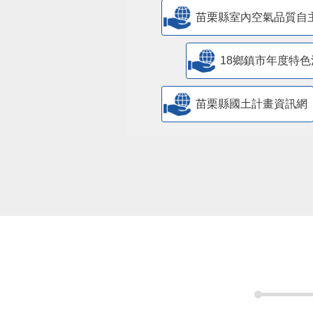
苗栗縣室內空氣品質自
18鄉鎮市年度特色
苗栗縣國土計畫資訊網