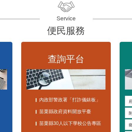
便民服務
查詢平台
內政部警政署「打詐儀錶板」
苗栗縣政府資料開放平臺
苗栗縣30人以下學校公告專區