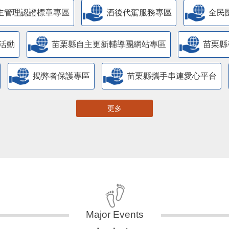
主管理認證標章專區
酒後代駕服務專區
全民
活動
苗栗縣自主更新輔導團網站專區
苗栗縣
揭弊者保護專區
苗栗縣攜手串連愛心平台
更多