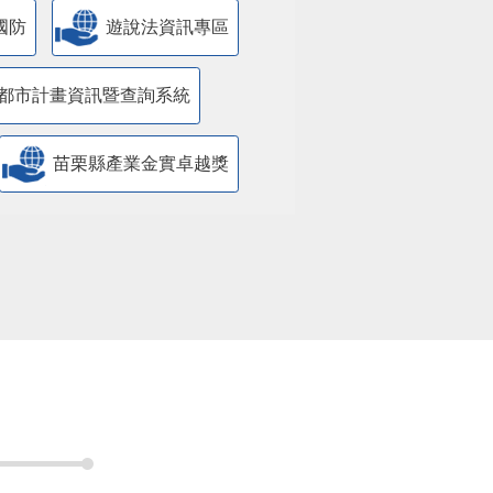
國防
遊說法資訊專區
都市計畫資訊暨查詢系統
苗栗縣產業金實卓越獎