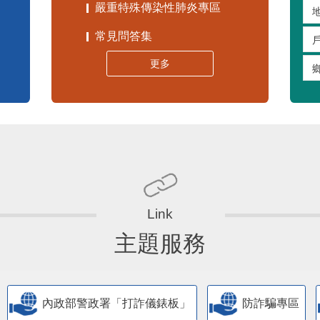
嚴重特殊傳染性肺炎專區
常見問答集
更多
主題服務
內政部警政署「打詐儀錶板」
防詐騙專區