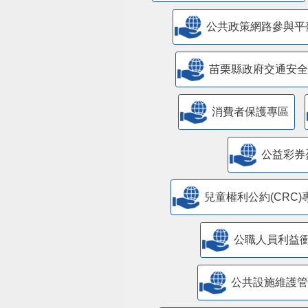
公共政策網路參與平
苗栗縣政府交通安全
消費者保護專區
公益彩券
兒童權利公約(CRC)
公職人員利益
​公共設施維護