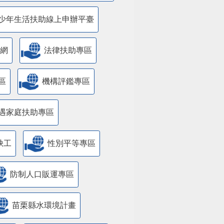
少年生活扶助線上申辦平臺
網
法律扶助專區
區
機構評鑑專區
遇家庭扶助專區
缺工
性別平等專區
防制人口販運專區
苗栗縣水環境計畫