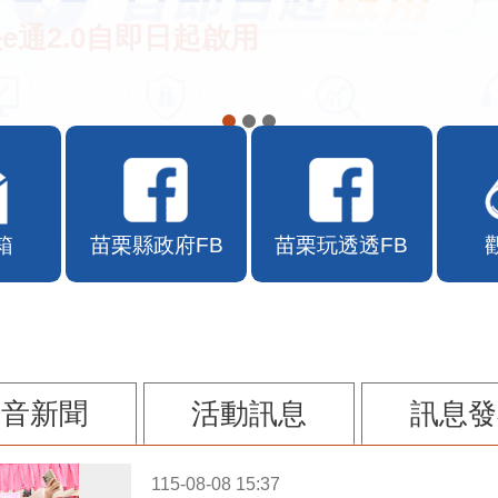
e通2.0自即日起啟用
箱
苗栗縣政府FB
苗栗玩透透FB
影音新聞
活動訊息
訊息發
115-08-08 15:37