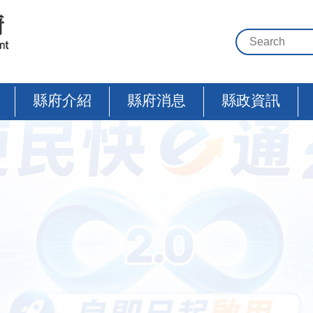
縣府介紹
縣府消息
縣政資訊