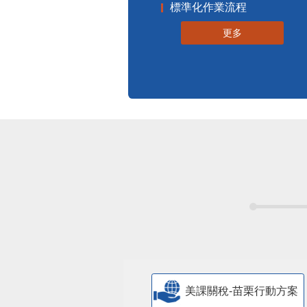
標準化作業流程
更多
美課關稅-苗栗行動方案