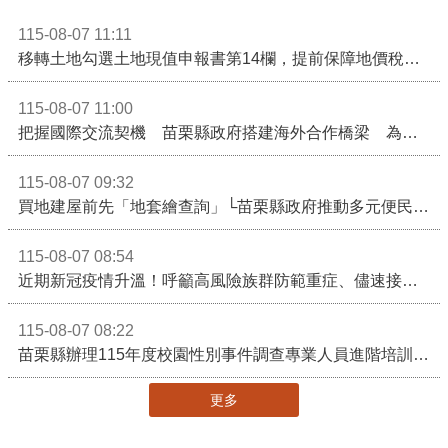
115-08-07 11:11
移轉土地勾選土地現值申報書第14欄，提前保障地價稅節稅權益
115-08-07 11:00
把握國際交流契機 苗栗縣政府搭建海外合作橋梁 為在地產業爭取更多國際市場機會
115-08-07 09:32
買地建屋前先「地套繪查詢」└苗栗縣政府推動多元便民諮詢服務
115-08-07 08:54
近期新冠疫情升溫！呼籲高風險族群防範重症、儘速接種疫苗及早就醫
115-08-07 08:22
苗栗縣辦理115年度校園性別事件調查專業人員進階培訓 深化調查實務能力 持續打造安全友善校園
更多