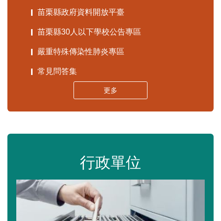
苗栗縣政府資料開放平臺
苗栗縣30人以下學校公告專區
嚴重特殊傳染性肺炎專區
常見問答集
更多
行政單位