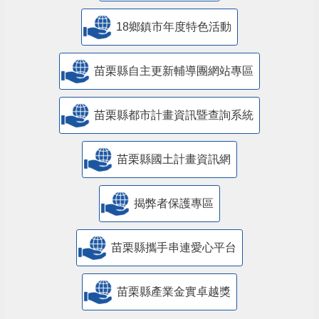
18鄉鎮市年度特色活動
苗栗縣自主更新輔導團網站專區
苗栗縣都市計畫資訊暨查詢系統
苗栗縣國土計畫資訊網
揭弊者保護專區
苗栗縣攜手串連愛心平台
苗栗縣產業金實卓越獎