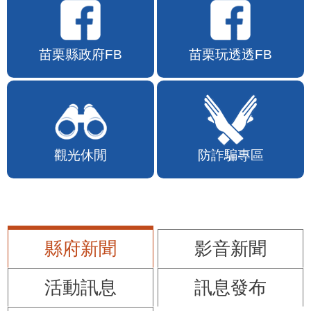
苗栗縣政府FB
苗栗玩透透FB
觀光休閒
防詐騙專區
縣府新聞
影音新聞
活動訊息
訊息發布