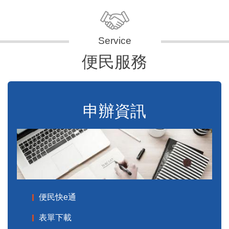
便民服務
申辦資訊
便民快e通
表單下載