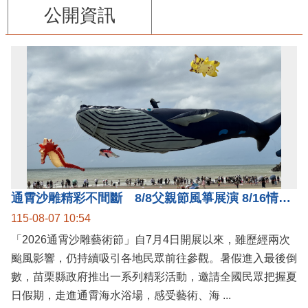
公開資訊
通霄沙雕精彩不間斷 8/8父親節風箏展演 8/16情人節66對浪漫挑戰送好禮
115-08-07 10:54
「2026通霄沙雕藝術節」自7月4日開展以來，雖歷經兩次
颱風影響，仍持續吸引各地民眾前往參觀。暑假進入最後倒
數，苗栗縣政府推出一系列精彩活動，邀請全國民眾把握夏
日假期，走進通霄海水浴場，感受藝術、海 ...