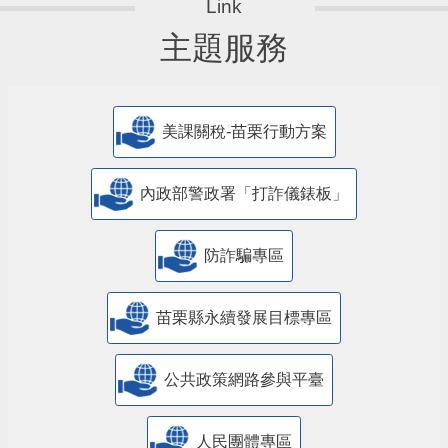
主題服務
美課關稅-苗栗行動方案
內政部警政署「打詐儀錶板」
防詐騙專區
苗栗縣永續發展目標專區
公共政策網路參與平臺
人民團體專區