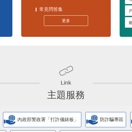
常見問答集
更多
主題服務
內政部警政署「打詐儀錶板」
防詐騙專區