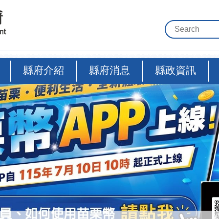
縣府介紹
縣府消息
縣政資訊