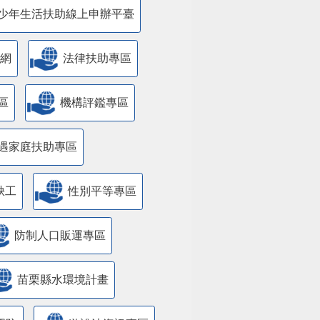
少年生活扶助線上申辦平臺
網
法律扶助專區
區
機構評鑑專區
遇家庭扶助專區
缺工
性別平等專區
防制人口販運專區
苗栗縣水環境計畫