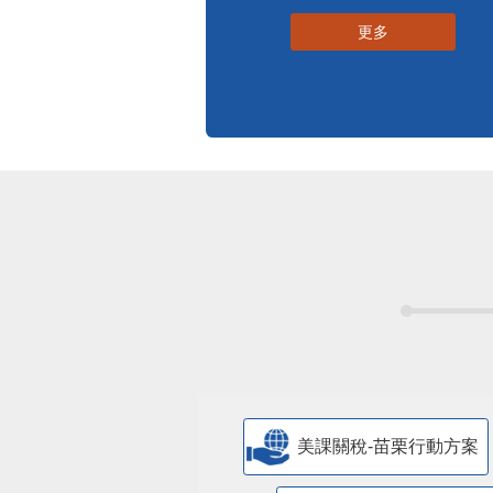
更多
美課關稅-苗栗行動方案