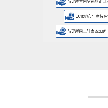
苗栗縣室內空氣品質自
18鄉鎮市年度特色
苗栗縣國土計畫資訊網