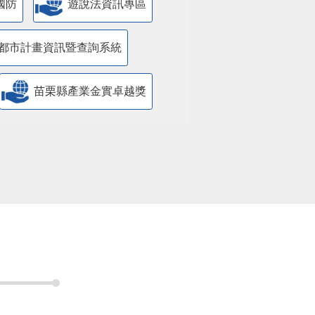
國防
遊說法資訊專區
都市計畫資訊暨查詢系統
苗栗縣產業金實卓越獎