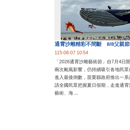
115-08-07 10:54
「2026通霄沙雕藝術節」自7月4日
兩次颱風影響，仍持續吸引各地民眾
進入最後倒數，苗栗縣政府推出一系
請全國民眾把握夏日假期，走進通霄
藝術、海 ...