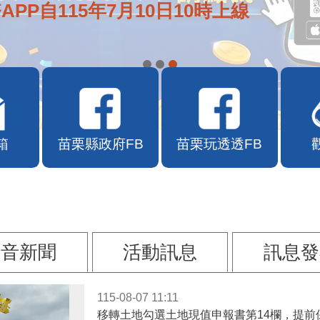
APP自115年7月10日10時上線
箱
苗栗縣政府FB
苗栗玩透透FB
影音新聞
活動訊息
訊息發
115-08-07 11:11
移轉土地勾選土地現值申報書第14欄，提前