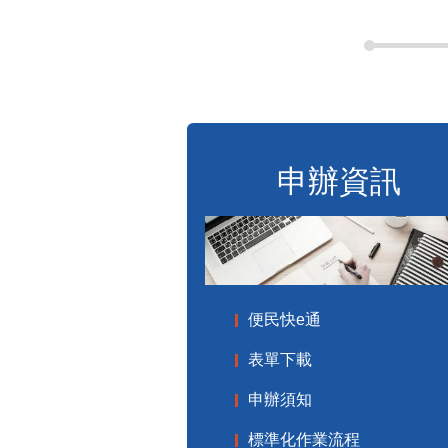
申辦資訊
便民快e通
表單下載
申辦須知
標準化作業流程