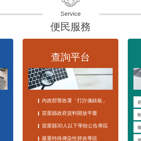
便民服務
查詢平台
內政部警政署「打詐儀錶板」
苗栗縣政府資料開放平臺
苗栗縣30人以下學校公告專區
嚴重特殊傳染性肺炎專區