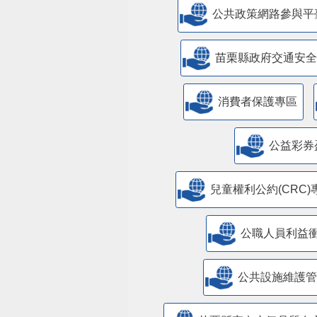
公共政策網路參與平
苗栗縣政府交通安全
消費者保護專區
公益彩券
兒童權利公約(CRC)
公職人員利益
​公共設施維護