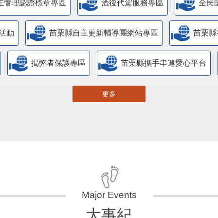
主管理認證標章專區
酒後代駕服務專區
全民
活動
苗栗縣自主更新輔導團網站專區
苗栗縣
揭弊者保護專區
苗栗縣攜手串連愛心平台
更多
大事紀