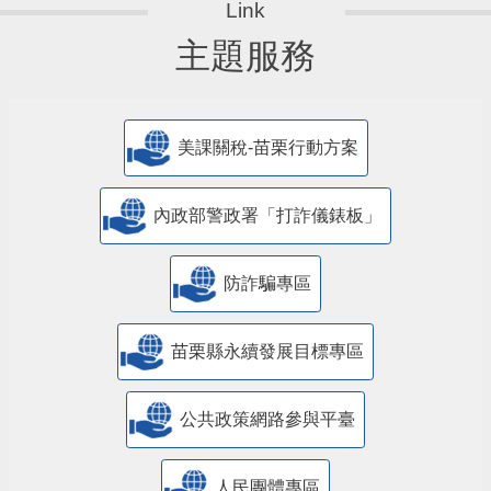
主題服務
美課關稅-苗栗行動方案
內政部警政署「打詐儀錶板」
防詐騙專區
苗栗縣永續發展目標專區
公共政策網路參與平臺
人民團體專區