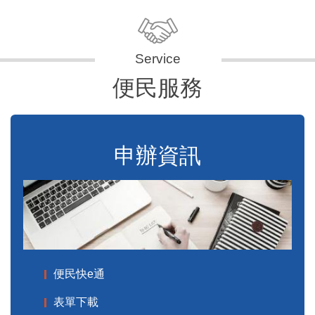
便民服務
申辦資訊
便民快e通
表單下載