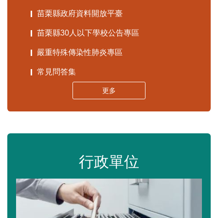
苗栗縣政府資料開放平臺
苗栗縣30人以下學校公告專區
嚴重特殊傳染性肺炎專區
常見問答集
更多
行政單位