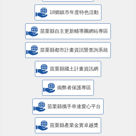
18鄉鎮市年度特色活動
苗栗縣自主更新輔導團網站專區
苗栗縣都市計畫資訊暨查詢系統
苗栗縣國土計畫資訊網
揭弊者保護專區
苗栗縣攜手串連愛心平台
苗栗縣產業金實卓越獎