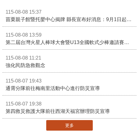
115-08-08 15:37
苗栗親子館暨托嬰中心揭牌 縣長宣布好消息：9月1日起調降臨時托嬰費用
115-08-08 13:59
第二屆台灣火星人棒球大會暨U13全國軟式少棒邀請賽在苗栗舉辦
115-08-08 11:21
強化民防急救觀念
115-08-07 19:43
通霄分隊前往梅南里活動中心進行防災宣導
115-08-07 19:38
第四救災救護大隊前往西湖天福宮辦理防災宣導
更多