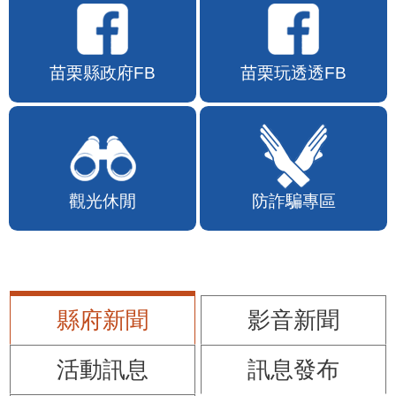
苗栗縣政府FB
苗栗玩透透FB
觀光休閒
防詐騙專區
縣府新聞
影音新聞
活動訊息
訊息發布