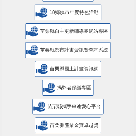
18鄉鎮市年度特色活動
苗栗縣自主更新輔導團網站專區
苗栗縣都市計畫資訊暨查詢系統
苗栗縣國土計畫資訊網
揭弊者保護專區
苗栗縣攜手串連愛心平台
苗栗縣產業金實卓越獎