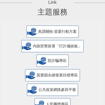
主題服務
美課關稅-苗栗行動方案
內政部警政署「打詐儀錶板」
防詐騙專區
苗栗縣永續發展目標專區
公共政策網路參與平臺
人民團體專區