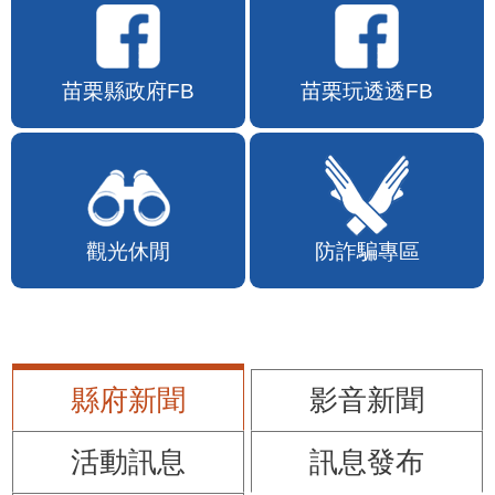
苗栗縣政府FB
苗栗玩透透FB
觀光休閒
防詐騙專區
縣府新聞
影音新聞
活動訊息
訊息發布