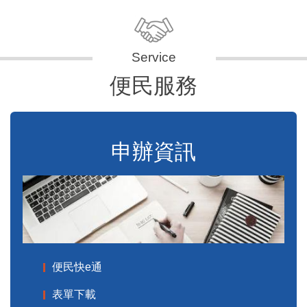
便民服務
申辦資訊
便民快e通
表單下載