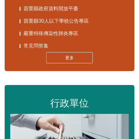
苗栗縣政府資料開放平臺
苗栗縣30人以下學校公告專區
嚴重特殊傳染性肺炎專區
常見問答集
更多
行政單位