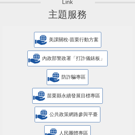
主題服務
美課關稅-苗栗行動方案
內政部警政署「打詐儀錶板」
防詐騙專區
苗栗縣永續發展目標專區
公共政策網路參與平臺
人民團體專區