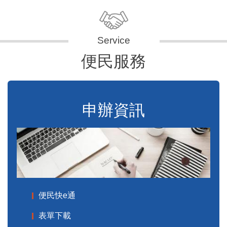
便民服務
申辦資訊
便民快e通
表單下載