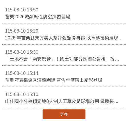
115-08-10 16:50
苗栗2026城鎮韌性防空演習登場
115-08-10 16:29
2026 年苗栗縣東方美人茶評鑑頒獎典禮 以卓越技術展現頂尖製茶實力！
115-08-10 15:30
「土地不會「兩套都管」！國土功能分區圖公告後 改依《國土計畫法》管制」
115-08-10 15:14
苗縣府表揚優秀演藝團隊 宣告年度演出精彩登場
115-08-10 15:10
山佳國小分校預定地8人制人工草皮足球場啟用 鍾縣長期勉帶動苗栗足球運動有更亮眼成績
更多