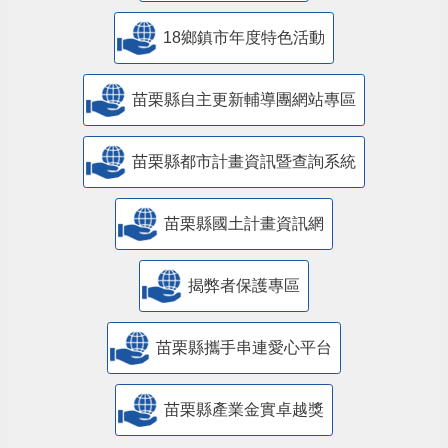
18鄉鎮市年度特色活動
苗栗縣自主更新輔導團網站專區
苗栗縣都市計畫資訊暨查詢系統
苗栗縣國土計畫資訊網
揭弊者保護專區
苗栗縣攜手串連愛心平台
苗栗縣產業金實卓越獎