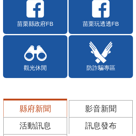
苗栗縣政府FB
苗栗玩透透FB
觀光休閒
防詐騙專區
縣府新聞
影音新聞
活動訊息
訊息發布