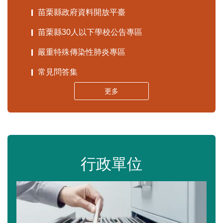
苗栗縣政府資料開放平臺
苗栗縣30人以下學校公告專區
嚴重特殊傳染性肺炎專區
常見問答集
更多
行政單位