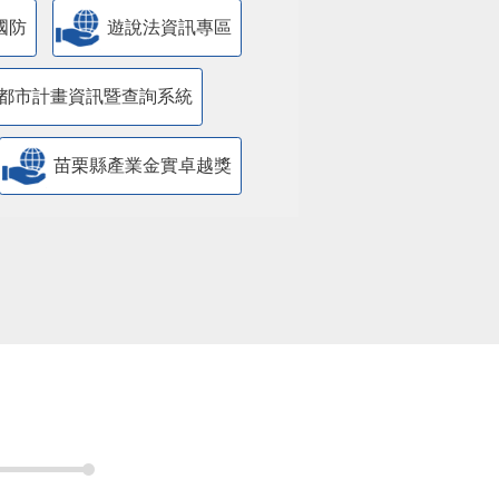
都市計畫資訊暨查詢系統
苗栗縣產業金實卓越獎