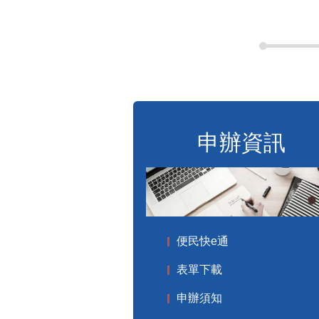
申辦資訊
便民快e通
表單下載
申辦須知
標準化作業流程