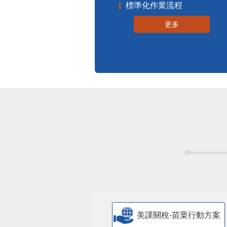
更多
美課關稅-苗栗行動方案