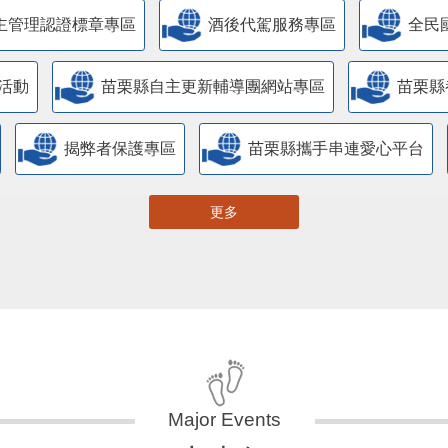
活動
苗栗縣自主更新輔導團網站專區
苗栗縣
揭弊者保護專區
苗栗縣攜手串連愛心平台
更多
大事紀