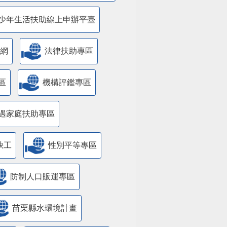
少年生活扶助線上申辦平臺
網
法律扶助專區
區
機構評鑑專區
遇家庭扶助專區
缺工
性別平等專區
防制人口販運專區
苗栗縣水環境計畫
國防
遊說法資訊專區