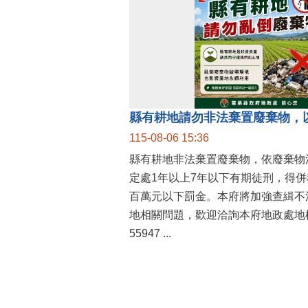
縣有耕地請勿非法棄置廢棄物，
115-08-06 15:36
縣有耕地非法棄置廢棄物，依廢棄物
定處1年以上7年以下有期徒刑，得
百萬元以下罰金。本府將加強查緝不
地相關問題，歡迎洽詢本府地政處地權
55947 ...