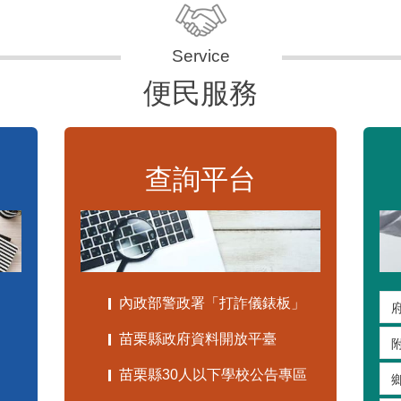
便民服務
查詢平台
內政部警政署「打詐儀錶板」
苗栗縣政府資料開放平臺
苗栗縣30人以下學校公告專區
嚴重特殊傳染性肺炎專區