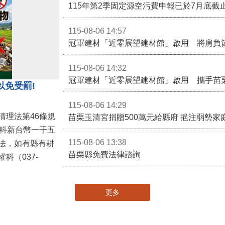
115-08-06 14:57
冠軍建材「近零展望建材館」啟用 將肩負
115-08-06 14:32
冠軍建材「近零展望建材館」啟用 攜手苗
以免受罰!
115-08-06 14:29
清理法第46條規
苗栗玉清宮捐贈500萬元給縣府 挹注弱勢
併科新台幣一千五
115-08-06 13:38
法，如有縣有耕
苗栗縣免費法律諮詢
科（037-
更多