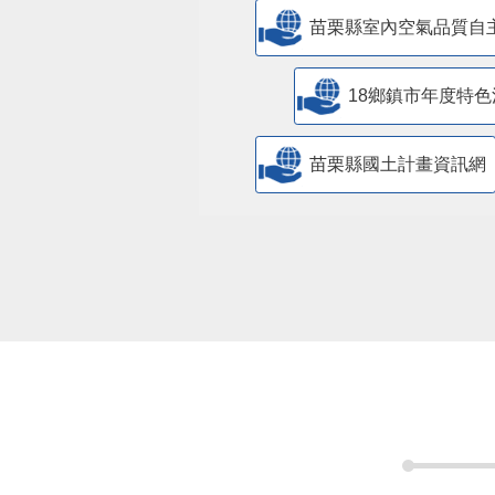
18鄉鎮市年度特色
苗栗縣國土計畫資訊網