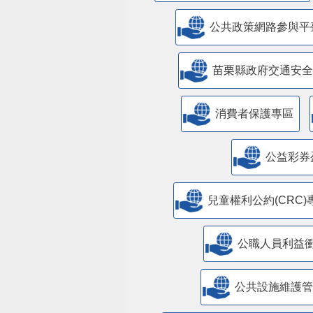
公共政策網路參與平
苗栗縣政府交通安全
消費者保護專區
公益彩券
兒童權利公約(CRC)
公職人員利益
​公共設施維護
苗栗縣室內空氣品質自