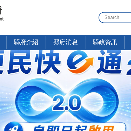
縣府介紹
縣府消息
縣政資訊