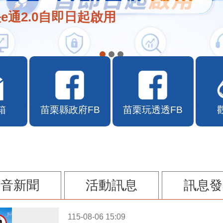
在地店家加入苗栗幣合作行列
箱
苗栗縣政府FB
苗栗玩透透FB
影音新聞
活動訊息
訊息發
115-08-06 15:09