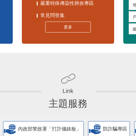
常見問答集
更多
主題服務
內政部警政署「打詐儀錶板」
防詐騙專區