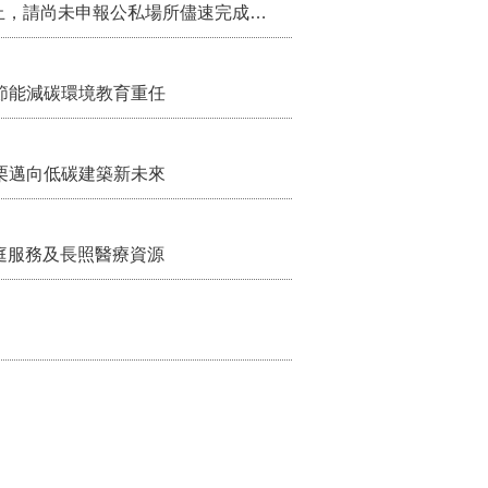
節能減碳環境教育重任
栗邁向低碳建築新未來
家庭服務及長照醫療資源