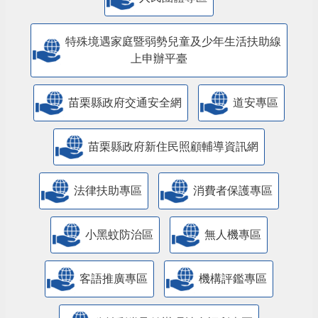
特殊境遇家庭暨弱勢兒童及少年生活扶助線
上申辦平臺
苗栗縣政府交通安全網
道安專區
苗栗縣政府新住民照顧輔導資訊網
法律扶助專區
消費者保護專區
小黑蚊防治區
無人機專區
客語推廣專區
機構評鑑專區