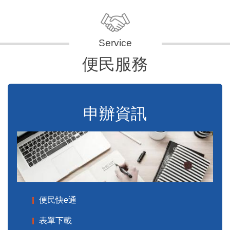
便民服務
申辦資訊
便民快e通
表單下載