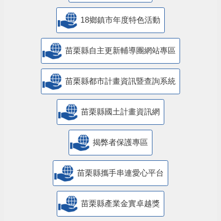
18鄉鎮市年度特色活動
苗栗縣自主更新輔導團網站專區
苗栗縣都市計畫資訊暨查詢系統
苗栗縣國土計畫資訊網
揭弊者保護專區
苗栗縣攜手串連愛心平台
苗栗縣產業金實卓越獎