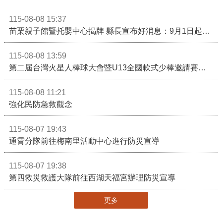
115-08-08 15:37
苗栗親子館暨托嬰中心揭牌 縣長宣布好消息：9月1日起調降臨時托嬰費用
115-08-08 13:59
第二屆台灣火星人棒球大會暨U13全國軟式少棒邀請賽在苗栗舉辦
115-08-08 11:21
強化民防急救觀念
115-08-07 19:43
通霄分隊前往梅南里活動中心進行防災宣導
115-08-07 19:38
第四救災救護大隊前往西湖天福宮辦理防災宣導
更多